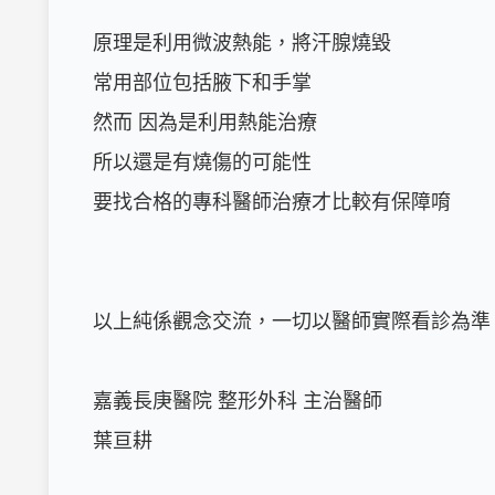
原理是利用微波熱能，將汗腺燒毀

常用部位包括腋下和手掌

然而 因為是利用熱能治療

所以還是有燒傷的可能性

要找合格的專科醫師治療才比較有保障唷

以上純係觀念交流，一切以醫師實際看診為準。
嘉義長庚醫院 整形外科 主治醫師

葉亘耕
