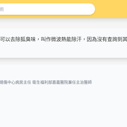
可以去除狐臭味，叫作微波熱能除汗，因為沒有查詢到
燒傷中心病房主任 衛生福利部嘉義醫院兼任主治醫師