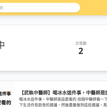
中
文章數
2
【武執中醫師】喝冰水這件事，中醫師是
喝冰水這件事，中醫師是這麼看的 找個中醫師看一下，了解自己的體質，跟醫生討論一
下生活作息飲食的建議，然後盡量做到這些建議，真