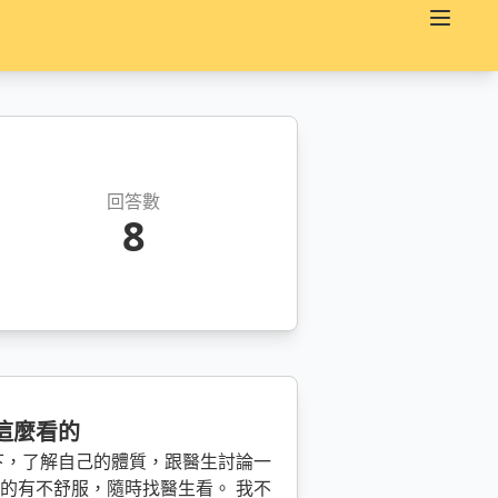
回答數
8
這麼看的
的有不舒服，隨時找醫生看。 我不