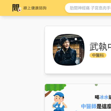
武執
中醫科