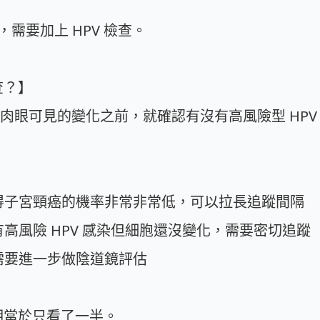
需要加上 HPV 檢查。
查？】
現肉眼可見的變化之前，就確認有沒有高風險型 HPV
常：得子宮頸癌的機率非常非常低，可以拉長追蹤間隔
：有高風險 HPV 感染但細胞還沒變化，需要密切追蹤
：需要進一步做陰道鏡評估
，相當於只看了一半。