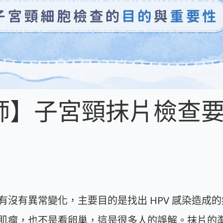
師】子宮頸抹片檢查
有沒有異常變化，主要目的是找出 HPV 感染造成
瘤，也不是看卵巢，這是很多人的誤解。抹片的準確