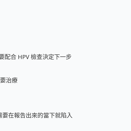
配合 HPV 檢查決定下一步
需要治療
需要在報告出來的當下就陷入