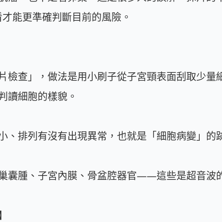
起看才能更準確判斷目前的風險。
片檢查」，做法是用小刷子從子宮頸表面刮取少量
判讀細胞的樣貌。
小、排列有沒有出現異常，也就是「細胞病變」的
巢囊腫、子宮內膜、骨盆腔器官——這些是超音波
】