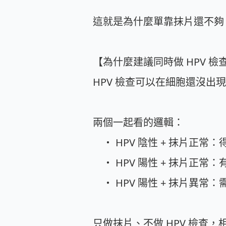
這就是為什麼單靠抹片還不夠，
【為什麼建議同時做 HPV 檢
HPV 檢查可以在細胞還沒出
兩個一起看的邏輯：
・ HPV 陰性 + 抹片正
・ HPV 陽性 + 抹片正常
・ HPV 陽性 + 抹片異常
只做抹片、不做 HPV 檢查