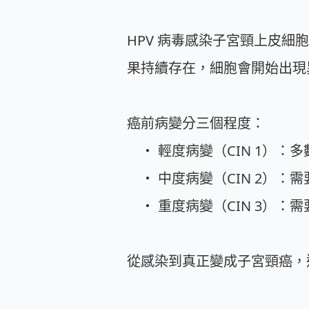
HPV 病毒感染子宮頸上皮細胞
果持續存在，細胞會開始出現
癌前病變分三個程度：
・ 輕度病變（CIN 1）：
・ 中度病變（CIN 2）：需
・ 重度病變（CIN 3）：
從感染到真正變成子宮頸癌，通常