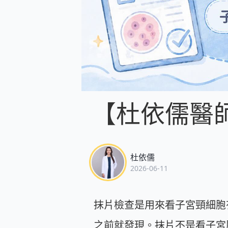
【杜依儒醫
杜依儒
2026-06-11
抹片檢查是用來看子宮頸細胞
之前就發現。抹片不是看子宮肌