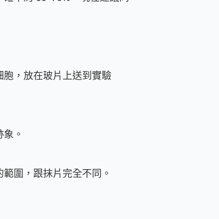
細胞，放在玻片上送到實驗
跡象。
的範圍，跟抹片完全不同。