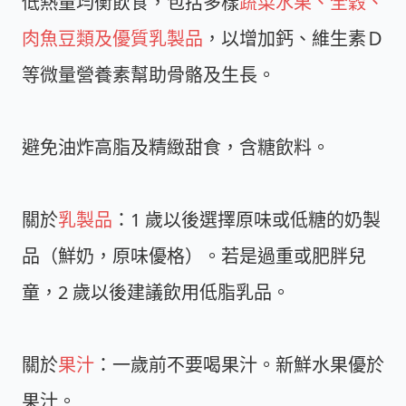
低熱量均衡飲食，包括多樣
蔬菜水果、全穀、
肉魚豆類及優質乳製品
，以增加鈣、維生素Ｄ
等微量營養素幫助骨骼及生長。
避免油炸高脂及精緻甜食，含糖飲料。
關於
乳製品
：1 歲以後選擇原味或低糖的奶製
品（鮮奶，原味優格）。若是過重或肥胖兒
童，2 歲以後建議飲用低脂乳品。
關於
果汁
：一歲前不要喝果汁。新鮮水果優於
果汁。