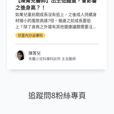
【陳菁兒醫師】出生低體重，會影響
之後身高？！
如果兒童前期成長沒有追上，之後成人持續身
材矮小的風險高達7倍。幾歲之前成長要追
上？除了身高之外還有其他健康議題需要注意
嗎？
兒童內分泌專科
陳菁兒
禾馨小兒科專科診所 主治醫師
追蹤問8粉絲專頁