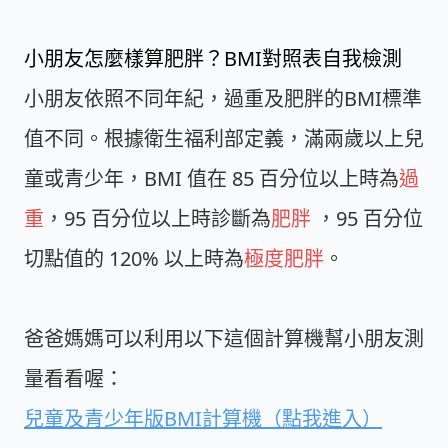
小朋友怎麼樣算肥胖？BMI對照表自我檢測
小朋友依照不同年紀，過重及肥胖的BMI標準
值不同。根據衛生福利部定義，滿兩歲以上兒
童或青少年，BMI 值在 85 百分位以上時為
過
重
，95 百分位以上時診斷為
肥胖
，95 百分位
切點值的 120% 以上時為
極度肥胖
。
爸爸媽媽可以利用以下這個計算機幫小朋友測
量看看喔：
兒童及青少年版BMI計算機（點我進入）