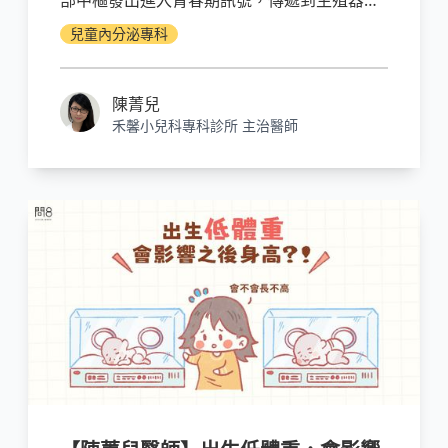
所引發的青春期)。除此之外，我們身體的腎上
兒童內分泌專科
腺還有脂肪細胞等也會分泌性荷爾蒙喔！
陳菁兒
禾馨小兒科專科診所 主治醫師