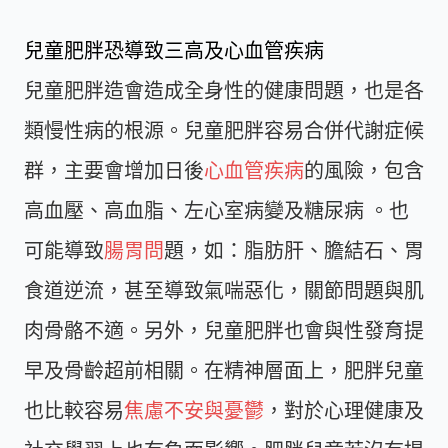
兒童肥胖恐導致三高及心血管疾病
兒童肥胖造會造成全身性的健康問題，也是各
類慢性病的根源。兒童肥胖容易合併代謝症候
群，主要會增加日後
心血管疾病
的風險，包含
高血壓、高血脂、左心室病變及糖尿病 。也
可能導致
腸胃問
題，如：脂肪肝、膽結石、胃
食道逆流，甚至導致氣喘惡化，關節問題與肌
肉骨骼不適。另外，兒童肥胖也會與性發育提
早及骨齡超前相關。在精神層面上，肥胖兒童
也比較容易
焦慮不安與憂鬱
，對於心理健康及