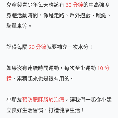
兒童與青少年每天應該有
60 分鐘
的中高強度
身體活動時間，像是走路、戶外遊戲、跳繩、
騎單車等。
記得每隔
20 分鐘
就要補充一次水分！
如果沒有連續時間運動，每次至少運動
10 分
鐘
，累積起來也是很有用的。
小朋友
預防肥胖勝於治療
，讓我們一起從小建
立良好生活習慣，打造健康生活！