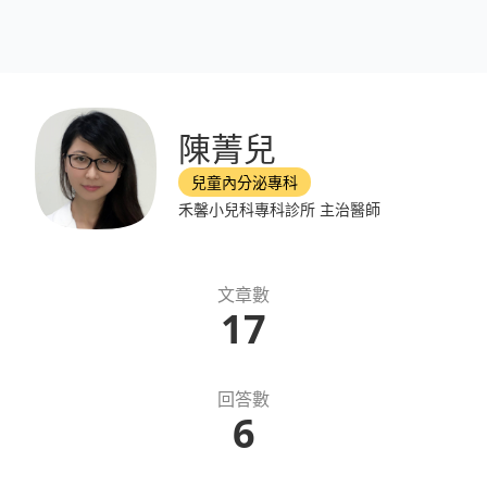
陳菁兒
兒童內分泌專科
禾馨小兒科專科診所 主治醫師
文章數
17
回答數
6