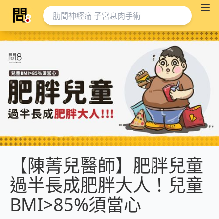
【陳菁兒醫師】肥胖兒童
過半長成肥胖大人！兒童
BMI>85%須當心