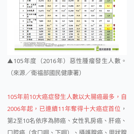
▲105年度（2016年）惡性腫瘤發生人數。
（來源／
衛福部國民健康署
）
105年前10大癌症發生人數以大腸癌最多，自
2006年起，已連續11年奪得十大癌症首位
，
第2至10名依序為肺癌、女性乳房癌、肝癌、
口腔癌（含口咽、下咽）、攝護腺癌、甲狀腺