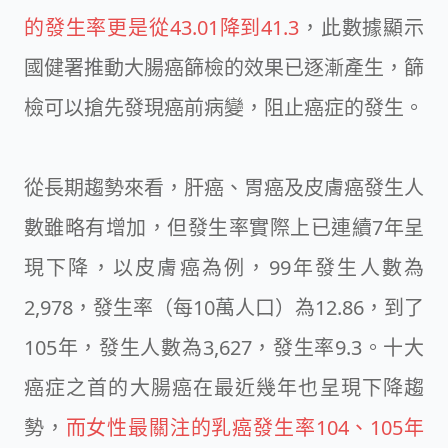
的發生率更是從43.01降到41.3
，此數據顯示
國健署推動大腸癌篩檢的效果已逐漸產生，篩
檢可以搶先發現癌前病變，阻止癌症的發生。
從長期趨勢來看，肝癌、胃癌及皮膚癌發生人
數雖略有增加，但發生率實際上已連續7年呈
現下降，以皮膚癌為例，99年發生人數為
2,978，發生率（每10萬人口）為12.86，到了
105年，發生人數為3,627，發生率9.3。十大
癌症之首的大腸癌在最近幾年也呈現下降趨
勢，
而女性最關注的乳癌發生率104、105年