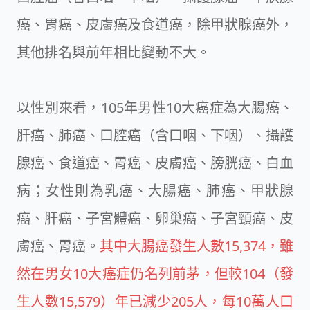
癌、胃癌、皮膚癌及食道癌，除甲狀腺癌外，
其他排名與前年相比變動不大。
以性別來看，105年男性10大癌症為大腸癌、
肝癌、肺癌、口腔癌（含口咽、下咽）、攝護
腺癌、食道癌、胃癌、皮膚癌、膀胱癌、白血
病；女性則為乳癌、大腸癌、肺癌、甲狀腺
癌、肝癌、子宮體癌、卵巢癌、子宮頸癌、皮
膚癌、胃癌。
其中大腸癌發生人數15,374，雖
然在男女10大癌症仍名列前茅，但較104（發
生人數15,579）年已減少205人，每10萬人口