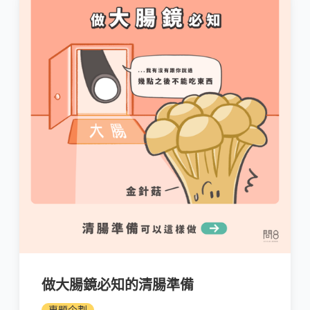
做大腸鏡必知的清腸準備
專題企劃