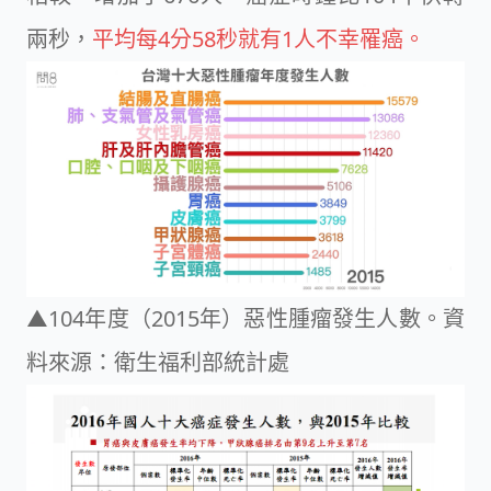
兩秒，
平均每4分58秒就有1人不幸罹癌。
▲104年度（2015年）惡性腫瘤發生人數。資
料來源：
衛生福利部統計處