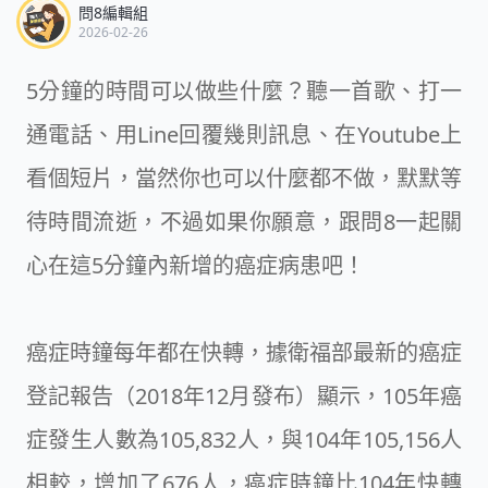
問8編輯組
2026-02-26
5分鐘的時間可以做些什麼？聽一首歌、打一
通電話、用Line回覆幾則訊息、在Youtube上
看個短片，當然你也可以什麼都不做，默默等
待時間流逝，不過如果你願意，跟問8一起關
心在這5分鐘內新增的癌症病患吧！
癌症時鐘每年都在快轉，據衛福部最新的癌症
登記報告（2018年12月發布）顯示，105年癌
症發生人數為105,832人，與104年105,156人
相較，增加了676人，癌症時鐘比104年快轉