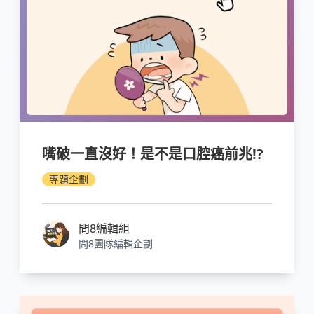
嘴破一直沒好！是不是口腔癌前兆!?
專題企劃
問8編輯組
問8團隊編輯企劃