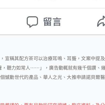
告，宣稱其配方茶可以治療耳鳴、耳聾，文案中提及
聲，聽力如常人⋯⋯」，廣告動輒就有幾千個讚、
一個憾動世代的產品、華人之光、大推申請諾貝爾醫