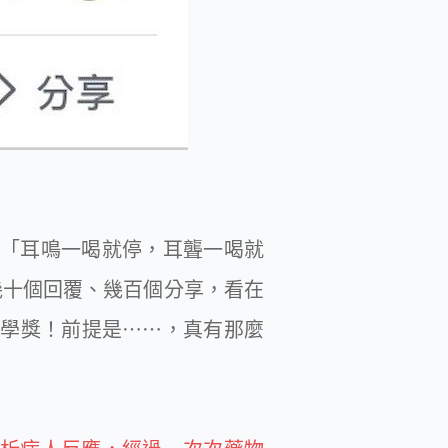
「耳鳴一喝就停，耳聾一喝就
幾十個回覆、幾百個分享，看在
學獎！前提是⋯⋯，真有那麼