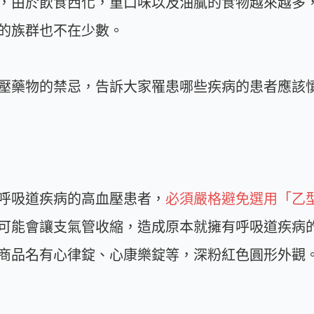
，由於飲食西化，重口味以及油膩的食物越來越多
的族群也不在少數。
壓藥物的禁忌，告訴大家罹患哪些疾病的患者應該
呼吸道疾病的高血壓患者，
必須嚴格避免選用「乙型交
可能會讓支氣管收縮，造成原本就擁有呼吸道疾病
商品名有心律錠、心康樂錠等，深粉紅色圓形外觀