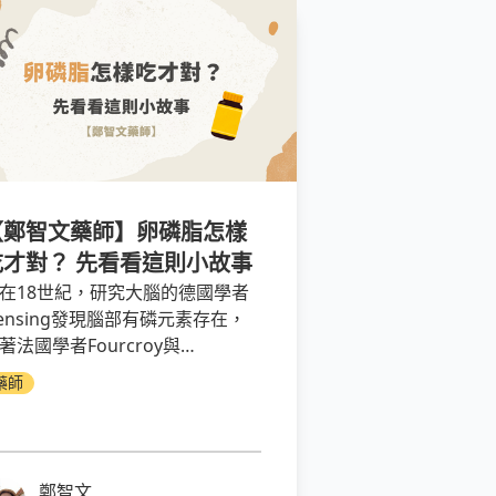
【鄭智文藥師】卵磷脂怎樣
吃才對？ 先看看這則小故事
在18世紀，研究大腦的德國學者
ensing發現腦部有磷元素存在，
著法國學者Fourcroy與
auquelin發現腦部組成除了大量蛋
藥師
質，還有一些脂肪物質與磷酸鹽
，而且在魚卵中也發現有磷元素
鄭智文