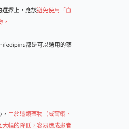
的選擇上，應該
避免使用「血
物。
ifedipine都是可以選用的藥
心，
由於這類藥物（威爾鋼、
且大幅的降低，容易造成患者