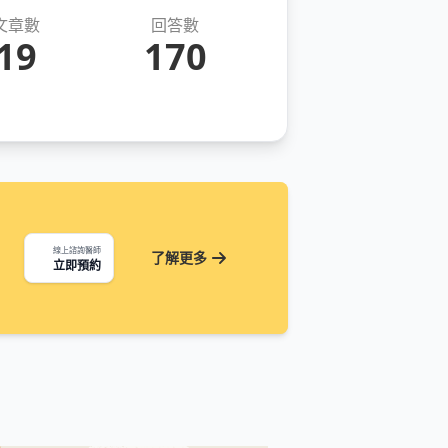
文章數
回答數
19
170
線上諮詢醫師
了解更多
立即預約