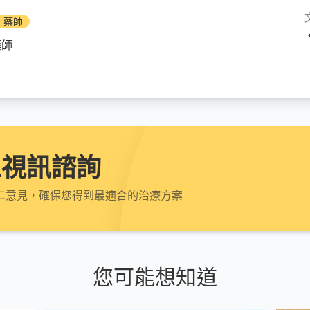
藥師
藥師
上視訊諮詢
二意見，確保您得到最適合的治療方案
您可能想知道