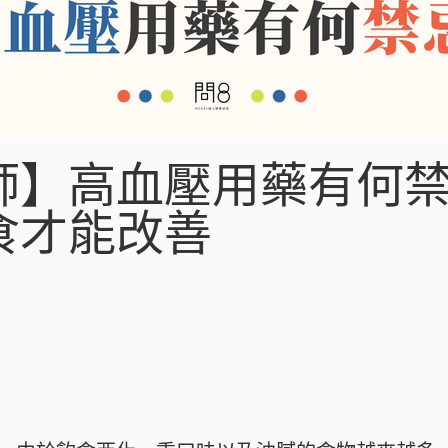
師】高血壓用藥有何
食才能改善