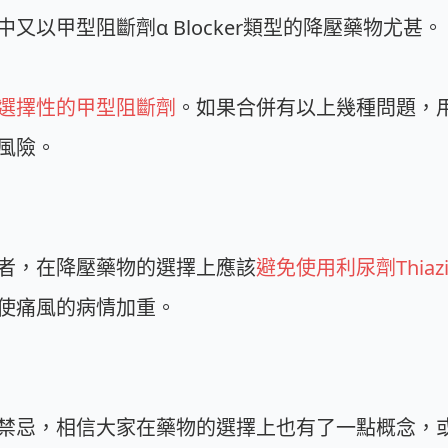
又以甲型阻斷劑α Blocker類型的降壓藥物尤甚。
選擇性的甲型阻斷劑
。如果合併有以上幾種問題，
風險。
者，在降壓藥物的選擇上應該
避免使用利尿劑Thiaz
使痛風的病情加重。
禁忌，相信大家在藥物的選擇上也有了一點概念，