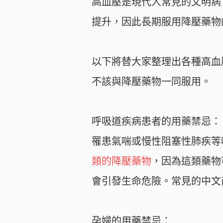
高血壓是現代人常見的文明病
提升，因此長期服用降壓藥物
以下將替大家整理出各種高血
不該與降壓藥物一同服用。
呼吸道疾病患者的用藥禁忌：
罹患氣喘或慢性阻塞性肺疾等
類的降壓藥物
，因為這類藥物
會引發生命危險。常見的中文
孕婦的用藥禁忌：