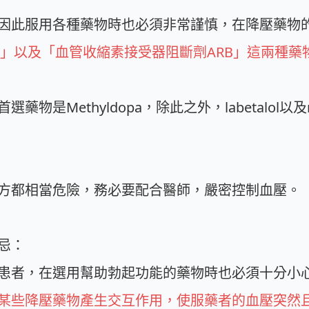
因此服用各種藥物時也必須非常謹慎，在降壓藥物
I」以及「血管收縮素接受器阻斷劑ARB」這兩種藥
是Methyldopa，除此之外，labetalol以及n
方都相當危險，務必要配合醫師，嚴密控制血壓。
忌：
患者，在選用幫助勃起功能的藥物時也必須十分小
某些降壓藥物產生交互作用，使服藥者的血壓突然