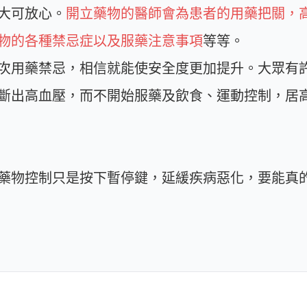
大可放心。
開立藥物的醫師會為患者的用藥把關，
物的各種禁忌症以及服藥注意事項
等等。
次用藥禁忌，相信就能使安全度更加提升。大眾有
斷出高血壓，而不開始服藥及飲食、運動控制，居
藥物控制只是按下暫停鍵，延緩疾病惡化，要能真