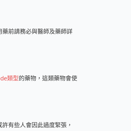
用藥前請務必與醫師及藥師詳
ide類型
的藥物，這類藥物會使
或許有些人會因此過度緊張，