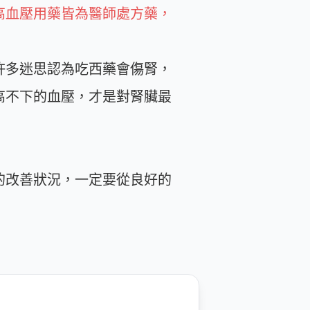
高血壓用藥皆為醫師處方藥，
許多迷思認為吃西藥會傷腎，
高不下的血壓，才是對腎臟最
的改善狀況，一定要從良好的