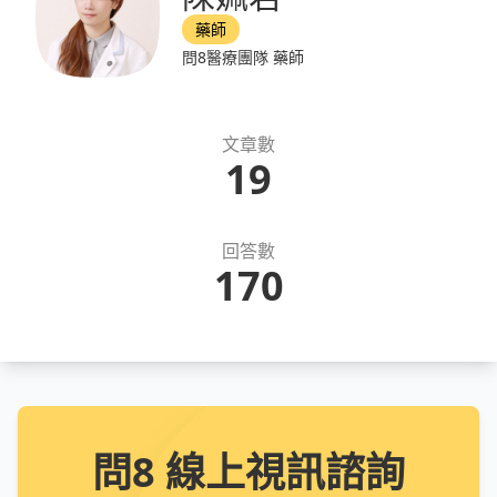
藥師
問8醫療團隊 藥師
文章數
19
回答數
170
問8 線上視訊諮詢