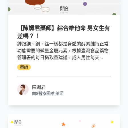
【陳姵君藥師】綜合維他命 男女生有
差嗎？！
鋅跟鎂、銅、錳一樣都是身體的酵素維持正常
功能需要的微量金屬元素，根據臺灣食品藥物
管理署的每日攝取量建議，成人男性每天
15mg，女性12mg，上限則是35mg。
藥師
陳姵君
問8醫療團隊 藥師