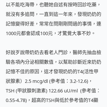
以不能吃海帶，也聽她自述有按時回診吃藥，
就沒有多追問，一直到這一年來，發現奶奶的
記憶變得好差，常常在問剛剛問過的事情，連
1000元都會認成100元，才驚覺大事不妙。
好說歹說帶奶奶去看老人門診，醫師先抽血檢
驗各項內分泌相關數值，以幫助診斷近來奶奶
記憶不佳的原因，這才發現奶奶的T4(活性甲
狀腺素）2.5 mcg/dl (參考值：3.2-12.6)，
TSH (甲狀腺刺激素) 122.66 uU/ml (參考值：
0.55-4.78)，超高的TSH與低於參考值的T4顯