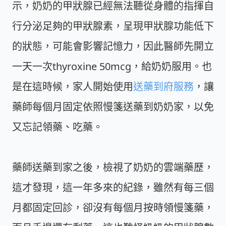
示，奶奶的甲狀腺已經無法聽從身體的指揮自
行分泌足夠的甲狀腺素，呈現甲狀腺功能低下
的狀態，可能會影響記憶力，因此醫師先開立
一天一次thyroxine 50mcg，給奶奶服用。也
是在這時候，家人開始使用
送藥到府服務
，讓
藥師每個月固定依照慢箋送藥到奶奶家，以免
又忘記領藥、吃藥。
藥師送藥到家之後，檢視了奶奶的雲端藥歷，
這才發現，這一年多來的紀錄，雖然有每三個
月都固定回診，卻沒有每個月按時領慢箋藥，