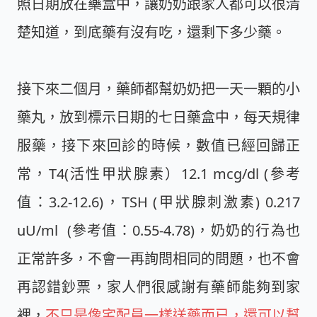
照日期放在藥盒中，讓奶奶跟家人都可以很清
楚知道，到底藥有沒有吃，還剩下多少藥。
接下來二個月，藥師都幫奶奶把一天一顆的小
藥丸，放到標示日期的七日藥盒中，每天規律
服藥，接下來回診的時候，數值已經回歸正
常，T4(活性甲狀腺素）12.1 mcg/dl (參考
值：3.2-12.6)，TSH (甲狀腺刺激素) 0.217
uU/ml (參考值：0.55-4.78)，奶奶的行為也
正常許多，不會一再詢問相同的問題，也不會
再認錯鈔票，家人們很感謝有藥師能夠到家
裡，
不只是像宅配員一樣送藥而已，還可以幫