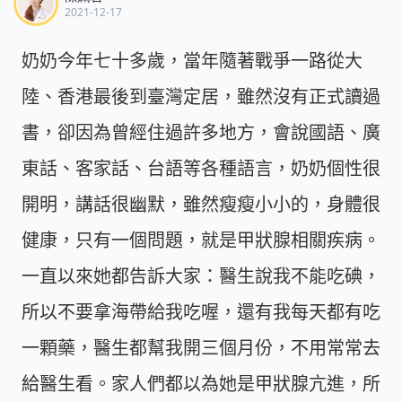
2021-12-17
奶奶今年七十多歲，當年隨著戰爭一路從大
陸、香港最後到臺灣定居，雖然沒有正式讀過
書，卻因為曾經住過許多地方，會說國語、廣
東話、客家話、台語等各種語言，奶奶個性很
開明，講話很幽默，雖然瘦瘦小小的，身體很
健康，只有一個問題，就是甲狀腺相關疾病。
一直以來她都告訴大家：醫生說我不能吃碘，
所以不要拿海帶給我吃喔，還有我每天都有吃
一顆藥，醫生都幫我開三個月份，不用常常去
給醫生看。家人們都以為她是甲狀腺亢進，所