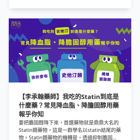
【李承翰藥師】我吃的Statin到底是
什麼藥？常見降血脂、降膽固醇用藥
報乎你知
要把膽固醇降下來，首選藥物就是鼎鼎大名的
Statin類藥物，這是一群學名以statin結尾的藥
物。Statin類藥物的機轉是，透過抑制膽固醇