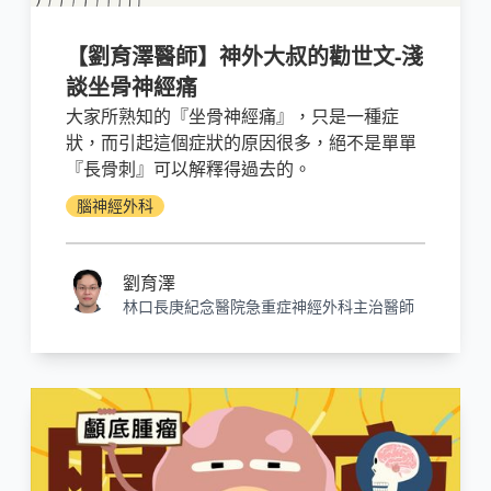
【劉育澤醫師】神外大叔的勸世文-淺
談坐骨神經痛
大家所熟知的『坐骨神經痛』，只是一種症
狀，而引起這個症狀的原因很多，絕不是單單
『長骨刺』可以解釋得過去的。
腦神經外科
劉育澤
林口長庚紀念醫院急重症神經外科主治醫師