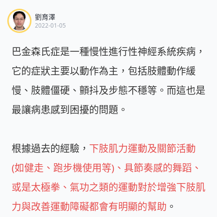
劉育澤
2022-01-05
巴金森氏症是一種慢性進行性神經系統疾病，
它的症狀主要以動作為主，包括肢體動作緩
慢、肢體僵硬、顫抖及步態不穩等。而這也是
最讓病患感到困擾的問題。
根據過去的經驗，
下肢肌力運動及關節活動
(如健走、跑步機使用等)、具節奏感的舞蹈、
或是太極拳、氣功之類的運動對於增強下肢肌
力與改善運動障礙都會有明顯的幫助
。