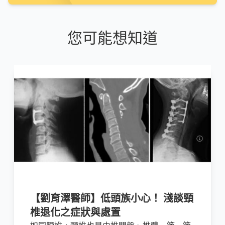
您可能想知道
【劉育澤醫師】低頭族小心！ 淺談頸
椎退化之症狀與處置