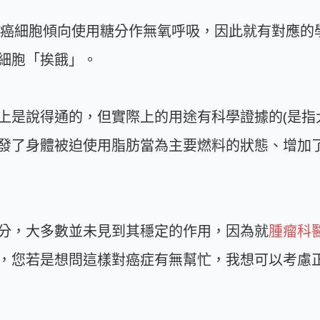
研究癌細胞傾向使用糖分作無氧呼吸，因此就有對應
細胞「挨餓」。
上是說得通的，但實際上的用途有科學證據的(是指
身體被迫使用脂肪當為主要燃料的狀態、增加了酮體(k
分，大多數並未見到其穩定的作用，因為就
腫瘤科
，您若是想問這樣對癌症有無幫忙，我想可以考慮