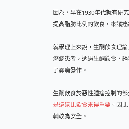
因為，早在1930年代就有
提高脂肪比例的飲食，來讓癌
就學理上來說，生酮飲食理論
癲癇患者，透過生酮飲食，誘發了
了癲癇發作。
生酮飲食於惡性腫瘤控制的部
是遠遠比飲食來得重要
。因此
輔較為安全。