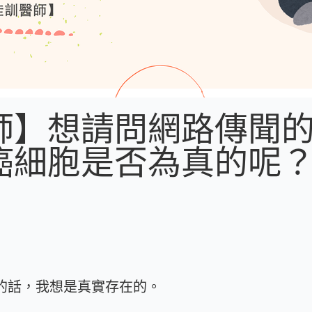
師】想請問網路傳聞
癌細胞是否為真的呢
飲食）的話，我想是真實存在的。