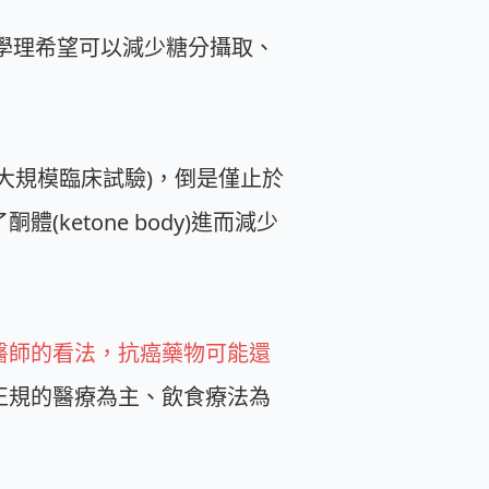
的學理希望可以減少糖分攝取、
大規模臨床試驗)，倒是僅止於
etone body)進而減少
醫師的看法，抗癌藥物可能還
正規的醫療為主、飲食療法為