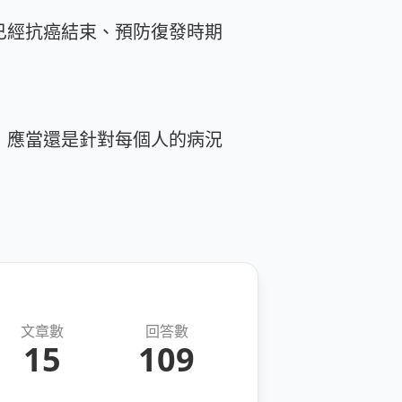
已經抗癌結束、預防復發時期
，應當還是針對每個人的病況
文章數
回答數
15
109