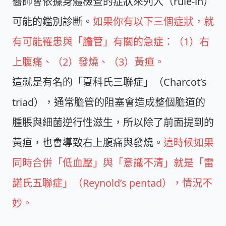
醫師會依據身體檢查的症狀來列入（rule-in）
可能的鑑別診斷。
如果你有以下三個症狀，就
有可能罹患與「膽管」有關的急症：（1）右
上腹痛、（2）發燒、（3）黃疸。
這就是有名的「夏科氏三聯症」（Charcot’s
triad），通常膽管的阻塞會造成整個膽道的
腫脹與細菌逆行性滋生，所以除了前面提到的
黃疸，也會導致右上腹痛與發燒。
這時候如果
同時合併「低血壓」與「意識不清」就是「雷
諾氏五聯症」（Reynold’s pentad），情況不
妙。