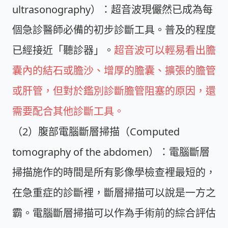
ultrasonography）：超音波現儼然已成為每
個急診醫師必備的初步診斷工具。普及的程度
已經接近「聽診器」。
超音波可以輕易看出膽
囊內的結石或膽沙、增厚的膽囊、擴張的膽管
或肝管，但對於鑑別診斷膽管阻塞的原因，還
需要配合其他診斷工具。
（2）腹部電腦斷層掃描（Computed
tomography of the abdomen）：電腦斷層
掃描施作的時間是所有影像學檢查裡最短的，
在急重症的診斷裡，斷層掃描可以說是一方之
霸。電腦斷層掃描可以作為手術前的綜合評估