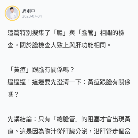
周則中
2023-07-04
這篇特別搜集了「膽」與「膽管」相關的檢
查。關於膽檢查大致上與肝功能相同。
「黃疸」跟膽有關係嗎？
逼逼逼！這邊要先澄清一下：黃疸跟膽有關係
嗎？
先講結論：只有「總膽管」的阻塞才會出現黃
疸。這是因為膽汁從肝臟分泌，沿肝管走個岔