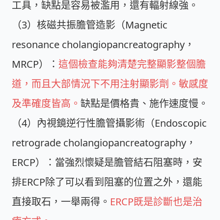
工具，缺點是容易被濫用，還有輻射線強。
（3）核磁共振膽管造影（Magnetic
resonance cholangiopancreatography，
MRCP）：
這個檢查能夠清楚完整顯影整個膽
道，而且大部情況下不用注射顯影劑。敏感度
及準確度皆高。
缺點是價格貴、施作速度慢。
（4）內視鏡逆行性膽管攝影術（Endoscopic
retrograde cholangiopancreatography，
ERCP）：當強烈懷疑是膽管結石阻塞時，安
排ERCP除了可以看到阻塞的位置之外，還能
直接取石，一舉兩得。
ERCP既是診斷也是治