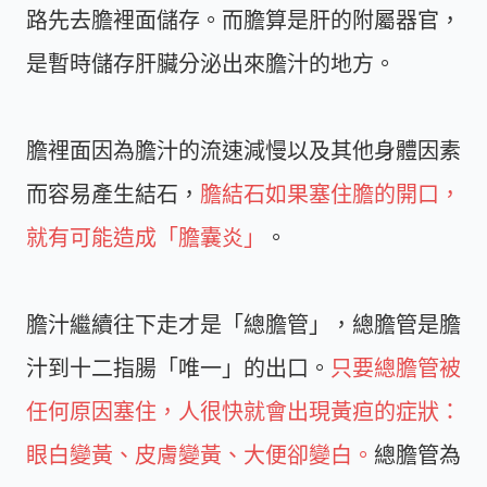
路先去膽裡面儲存。而膽算是肝的附屬器官，
是暫時儲存肝臟分泌出來膽汁的地方。
膽裡面因為膽汁的流速減慢以及其他身體因素
而容易產生結石，
膽結石如果塞住膽的開口，
就有可能造成「膽囊炎」
。
膽汁繼續往下走才是「總膽管」，總膽管是膽
汁到十二指腸「唯一」的出口。
只要總膽管被
任何原因塞住，人很快就會出現黃疸的症狀：
眼白變黃、皮膚變黃、大便卻變白。
總膽管為