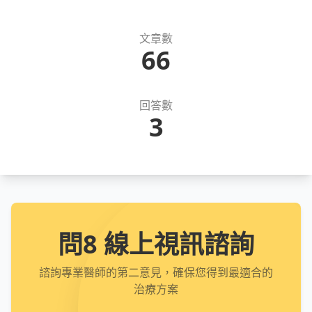
文章數
66
回答數
3
問8 線上視訊諮詢
諮詢專業醫師的第二意見，確保您得到最適合的
治療方案