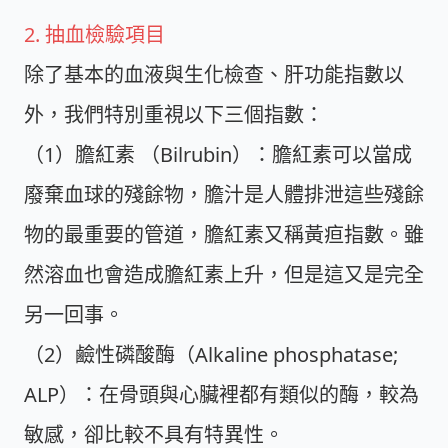
2. 抽血檢驗項目
除了基本的血液與生化檢查、肝功能指數以
外，我們特別重視以下三個指數：
（1）膽紅素 （Bilrubin）：膽紅素可以當成
廢棄血球的殘餘物，膽汁是人體排泄這些殘餘
物的最重要的管道，膽紅素又稱黃疸指數。雖
然溶血也會造成膽紅素上升，但是這又是完全
另一回事。
（2）鹼性磷酸酶（Alkaline phosphatase;
ALP）：在骨頭與心臟裡都有類似的酶，較為
敏感，卻比較不具有特異性。