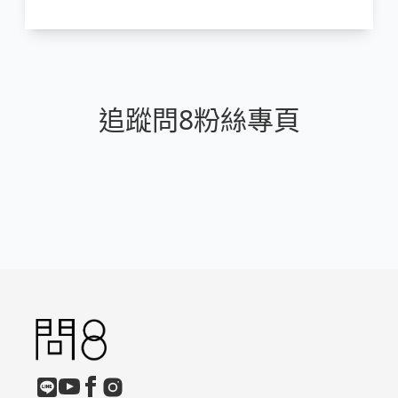
院乳房外科支援醫師
追蹤問8粉絲專頁