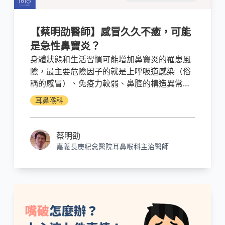
【蔡明劭醫師】感冒久久不癒，可能
是急性鼻竇炎？
身體狀態和生活習慣可能增加鼻竇炎的罹患風
險，最主要危險因子的就是上呼吸道感染（俗
稱的感冒）、免疫力較弱、鼻腔的構造異常，
包括鼻中膈彎曲和鼻息肉、鼻過敏、以及患有
耳鼻喉科
糖尿病，都是容易罹患感冒並導致鼻竇炎的族
群。
蔡明劭
嘉義長庚紀念醫院耳鼻喉科主治醫師