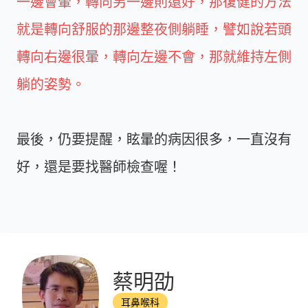
一邊會暈，轉向另一邊則還好，那復健的方法
就是轉向舒服的那邊整夜側躺睡，譬如說若頭
轉向右邊很暈，轉向左邊不會，那就維持左側
躺的姿勢。
最後，仍要提醒，眩暈的病因很多，一直沒有
好，還是要找醫師檢查喔！
蔡明劭
耳鼻喉科