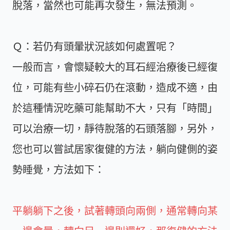
脫落，當然也可能再次發生，無法預測。
Ｑ：若仍有頭暈狀況該如何處置呢？
一般而言，會懷疑較大的耳石經治療後已經復
位，可能有些小碎石仍在滾動，造成不適，由
於這種情況吃藥可能幫助不大，只有「時間」
可以治療一切，靜待脫落的石頭落腳，另外，
您也可以嘗試居家復健的方法，躺向健側的姿
勢睡覺，方法如下：
平躺躺下之後，試著轉頭向兩側，通常轉向某