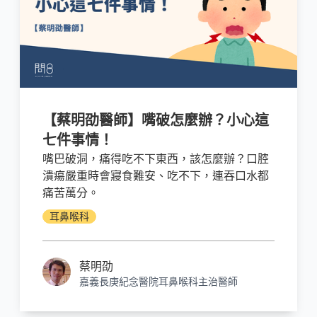
【蔡明劭醫師】嘴破怎麼辦？小心這
七件事情！
嘴巴破洞，痛得吃不下東西，該怎麼辦？口腔
潰瘍嚴重時會寢食難安、吃不下，連吞口水都
痛苦萬分。
耳鼻喉科
蔡明劭
嘉義長庚紀念醫院耳鼻喉科主治醫師