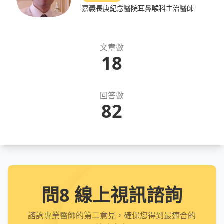
嘉義長庚紀念醫院耳鼻喉科主治醫師
文章數
18
回答數
82
問8 線上視訊諮詢
諮詢專業醫師的第二意見，確保您得到最適合的