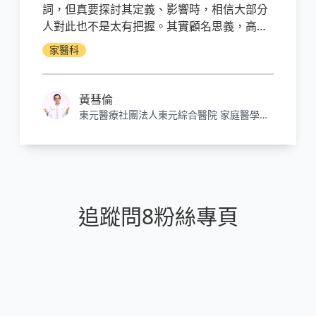
詞，但真要探討其定義、影響時，相信大部分
人對此也不是太有把握。其實顧名思義，高血
壓與高血脂就是「血液」的「壓力」跟裡面的
家醫科
「脂肪」太「高」了！
黃彗倫
東元醫療社團法人東元綜合醫院 家庭醫學科
主治醫師
追蹤問8粉絲專頁