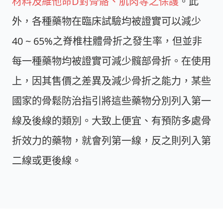
材料及維他命D對骨骼、肌肉等之保護
。此
外，各種藥物在臨床試驗均被證實可以減少
40 ~ 65%之脊椎柱體骨折之發生率，但並非
每一種藥物均被證實可減少髖部骨折。在使用
上，因其售價之差異及減少骨折之能力，某些
國家的骨鬆防治指引將這些藥物分別列入第一
線及後線的類別。大致上便宜、有預防多處骨
折效力的藥物，就會列第一線，反之則列入第
二線或更後線。