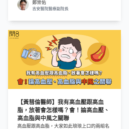
鄭崇佑
疫苗。
吉安醫院醫療副院長
【黃彗倫醫師】我有高血壓跟高血
脂，放著會怎樣嗎？會！論高血壓、
高血脂與中風之關聯
高血壓跟高血脂，大家如此琅琅上口的兩組名