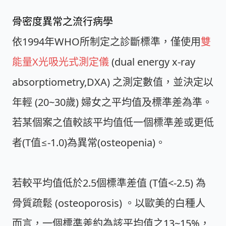
骨密度異常之流行病學
依1994年WHO所制定之診斷標準，僅使用
雙
能量X光吸光式測定儀
(dual energy x-ray
absorptiometry,DXA) 之測定數值，並決定以
年輕 (20~30歲) 婦女之平均值及標準差為準。
若某個案之值較該平均值低一個標準差或更低
者(T值≤-1.0)為異常(osteopenia)。
若較平均值低於2.5個標準差值 (T值<-2.5) 為
骨質疏鬆 (osteoporosis) 。以歐美的白種人
而言，一個標準差約為該平均值之13~15%，