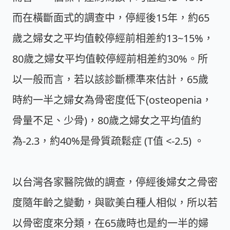
而在橫斷面式的調查中，停經後15年，約65
歲之婦女之平均值較停經前相差約13~15%，
80歲之婦女平均值較停經前相差約30%。所
以一般而言，若以該診斷標準來估計，65歲
時約一半之婦女為骨密度低下(osteopenia，
骨量不足、少骨)，80歲之婦女之平均值約
為-2.3，約40%是骨質疏鬆症 (T值 <-2.5) 。
以台灣各家醫院做的調查，停經後婦女之骨密
度隨年齡之變動，與歐美白種人相似，所以若
以骨密度來分類，在65歲時也是約一半的婦