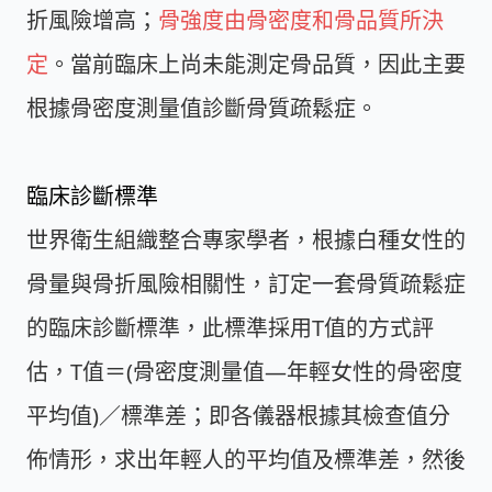
折風險增高；
骨強度由骨密度和骨品質所決
定
。當前臨床上尚未能測定骨品質，因此主要
根據骨密度測量值診斷骨質疏鬆症。
臨床診斷標準
世界衛生組織整合專家學者，根據白種女性的
骨量與骨折風險相關性，訂定一套骨質疏鬆症
的臨床診斷標準，此標準採用T值的方式評
估，T值＝(骨密度測量值―年輕女性的骨密度
平均值)／標準差；即各儀器根據其檢查值分
佈情形，求出年輕人的平均值及標準差，然後