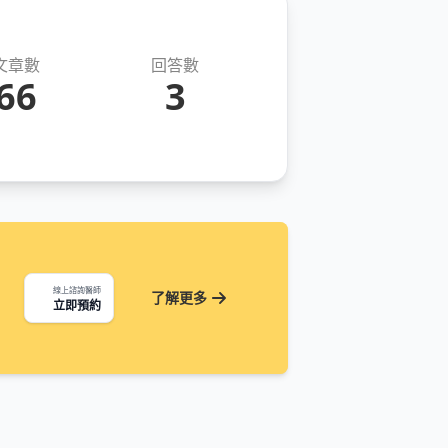
文章數
回答數
66
3
線上諮詢醫師
了解更多
立即預約