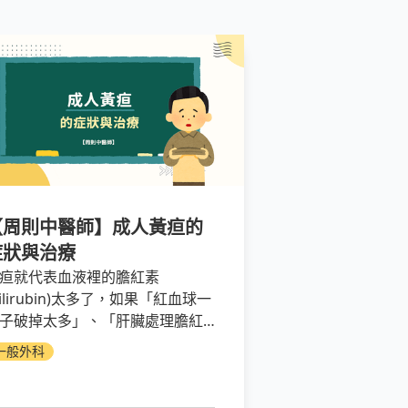
【周則中醫師】成人黃疸的
症狀與治療
疸就代表血液裡的膽紅素
bilirubin)太多了，如果「紅血球一
子破掉太多」、「肝臟處理膽紅
的功能減弱」、「膽汁排除的管
一般外科
有阻塞」，這三個原因都會造成
們黃疸。如果肝指數爆高，有可