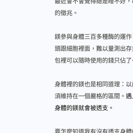
最近會不會覺得總是睡不好，
的徵兆。
鎂參與身體三百多種酶的運作
頭跟細胞裡面，難以量測出存
包裡可以隨時使用的錢只佔了
身體裡的鎂也是相同道理：以
須維持在一個嚴格的區間。
遇
身體的鎂就會被透支。
要怎麼知道我有沒有透支身體