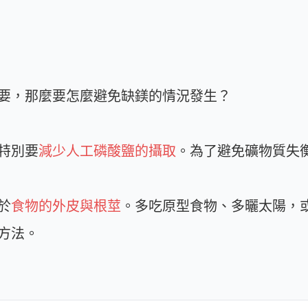
要，那麼要怎麼避免缺鎂的情況發生？
特別要
減少人工磷酸鹽的攝取
。為了避免礦物質失
於
食物的外皮與根莖
。多吃原型食物、多曬太陽，
方法。