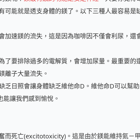
有可能就是透支身體的鎂了。以下三種人最容易是
會加速鎂的流失，這是因為咖啡因不僅會利尿，還
為了要排除過多的電解質，會增加尿量。最重要的
鎂離子大量流失。
缺乏日照會讓身體缺乏維他命D。維他命D可以幫
也能讓我們感到愉悅。
(excitotoxicity)。這是由於鎂能維持氮－甲基