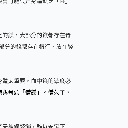
很有可能只是身體缺乏「鎂」
足的鎂。大部分的鎂都存在骨
部分的錢都存在銀行，放在錢
身體太重要，血中鎂的濃度必
胞與骨頭「借鎂」。借久了，
每天神經緊繃，難以安定下