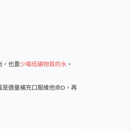
衡，也要
少喝低礦物質的水
。
或是適量補充口服維他命D，再