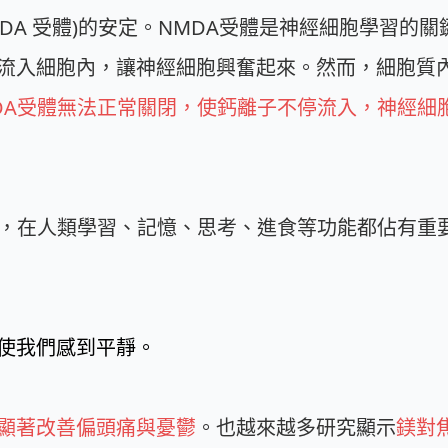
tor，或NMDA 受體)的安定。NMDA受體是神經細胞學
流入細胞內，讓神經細胞興奮起來。然而，細胞質
DA受體無法正常關閉，使鈣離子不停流入，神經細
能，在人類學習、記憶、思考、進食等功能都佔有重
使我們感到平靜。
顯著改善偏頭痛與憂鬱
。也越來越多研究顯示
鎂對