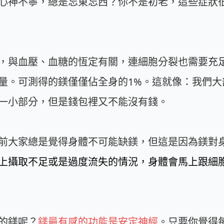
心神不寧，總是忘東忘西？你不是初老，這些症狀
，與血壓、血糖的恆定有關，連細胞分裂也需要充
量。可測得的鎂僅僅佔全身的1%。這就像：我們大
一小部分，但是錢包裡又不能沒有錢。
前大家總是覺得身體不可能缺鎂，但這是因為鎂對
上攝取不足或是過度流失的情況，身體會馬上跟細
的鎂呢？
鎂最有感的功能是安定神經
。只要你覺得