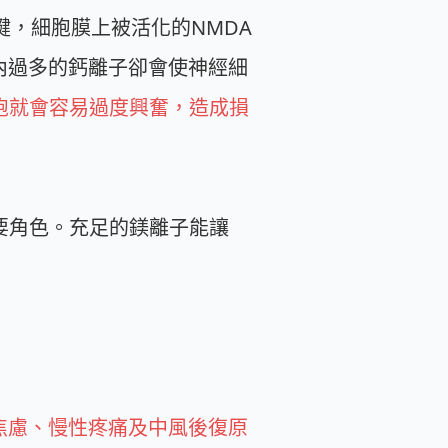
習的關鍵，細胞膜上被活化的NMDA
內過多的鈣離子卻會使神經細
胞就會容易過度興奮，造成損
要角色。充足的鎂離子能讓
焦慮、慢性疼痛及中風後復原