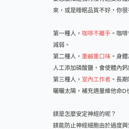
來，或是睡眠品質不好，你很
第一種人，
咖啡不離手
。咖啡
減弱。
第二種人，
重鹹重口味
。身體
人工添加磷酸鹽，會使體內鈣
第三種人，
室內工作者
。長期
曬曬太陽，補充適量維他命D
鎂是怎麼安定神經的呢？
鎂能防止神經細胞由於過度興奮而死亡