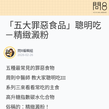
「五大罪惡食品」聰明吃
－精緻澱粉
問8編輯組
2026-02-26
五種最常見的罪惡食物
周則中醫師 教大家聰明吃III
系列三來看看常吃的主食
高升糖指數碳水化合物
俗稱的：精緻澱粉！