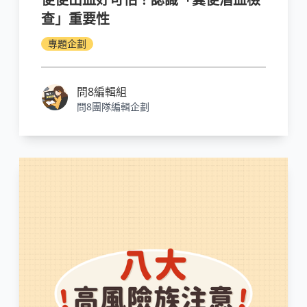
查」重要性
專題企劃
問8編輯組
問8團隊編輯企劃