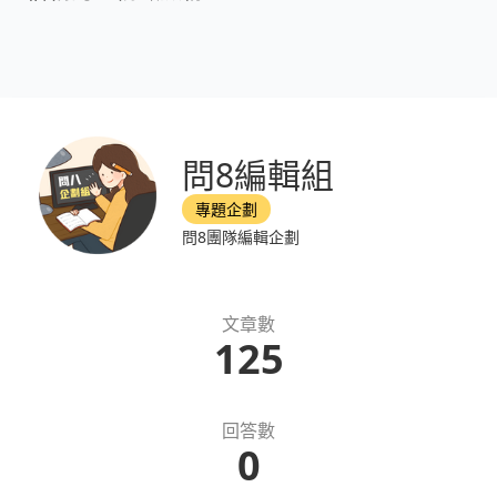
問8編輯組
專題企劃
問8團隊編輯企劃
文章數
125
回答數
0