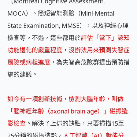
（Montreal Cognitive Assessment,
MOCA）、簡短智能測驗（Mini-Mental
State Examination, MMSE），以及神經心理
檢查等。不過，這些都用於
評估「當下」認知
功能退化的嚴重程度
，
沒辦法用來預測失智症
風險或病程進展
，為失智高危險群提出預防措
施的建議。
如今有一項創新技術，檢測大腦年齡，叫做
「腦神經年齡（axonal brain age）」磁振造
影檢查
。解決了上述的缺點，只要掃描15至
25分鐘的磁振造影，
人工智慧（AI）就能分