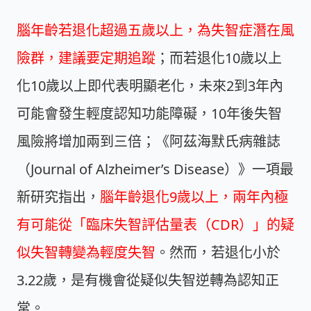
腦年齡若退化超過五歲以上，為失智症潛在風
險群，建議要定期追蹤
；而若退化10歲以上
化10歲以上即代表明顯老化，未來2到3年內
可能會發生輕度認知功能障礙，10年後失智
風險將增加兩到三倍；《阿茲海默氏病雜誌
（Journal of Alzheimer’s Disease）》一項最
新研究指出，
腦年齡退化9歲以上，兩年內極
有可能從「臨床失智評估量表（CDR）」的疑
似失智轉變為輕度失智
。然而，若退化小於
3.22歲，是有機會從疑似失智逆轉為認知正
常。