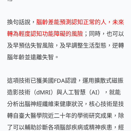
換句話說，
腦齡差能預測認知正常的人，未來
轉為輕度認知功能障礙的風險
；同時，也可以
及早預估失智風險，及早調整生活型態，逆轉
腦年齡並遠離失智。
這項技術已獲美國FDA認證，運用擴散式磁振
造影技術（dMRI）與人工智慧（AI），就能
分析出腦神經纖維束健康狀況，核心技術是技
轉自臺大醫學院近二十年的學術研究成果，除
了可以輔助診斷各項腦部疾病或精神疾患，經