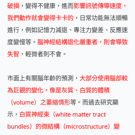
破損
，變得不健康，進而
影響訊號傳導速度，
我們動作就會變得卡卡的
，日常功能無法順暢
進行，例如記憶力減退、專注力變差、反應速
度變慢等。
腦神經結構退化嚴重者，則會導致
失智
，輕微者則不會。
市面上有關腦年齡的預測，
大部分使用腦部較
為巨觀的變化，像是灰質、白質的體積
（volume）之萎縮情形
等。而過去研究顯
示，
白質神經束（white matter tract
bundles）的微結構（microstructure）變