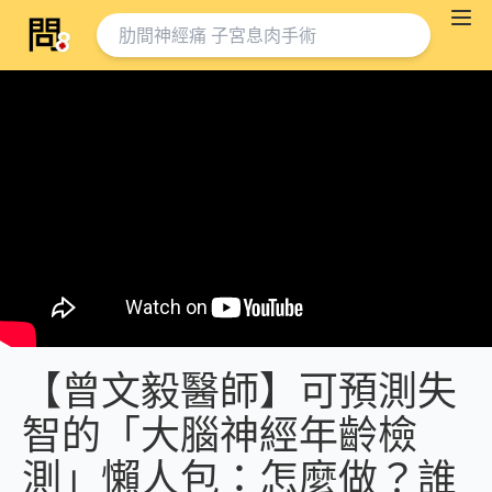
【曾文毅醫師】可預測失
智的「大腦神經年齡檢
測」懶人包：怎麼做？誰