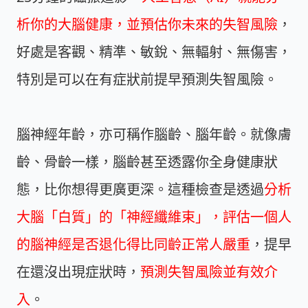
析你的大腦健康，並預估你未來的失智風險
，
好處是客觀、精準、敏銳、無輻射、無傷害，
特別是可以在有症狀前提早預測失智風險。
腦神經年齡，亦可稱作腦齡、腦年齡。就像膚
齡、骨齡一樣，腦齡甚至透露你全身健康狀
態，比你想得更廣更深。這種檢查是透過
分析
大腦「白質」的「神經纖維束」，評估一個人
的腦神經是否退化得比同齡正常人嚴重
，提早
在還沒出現症狀時，
預測失智風險並有效介
入
。