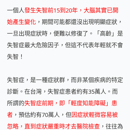
一個人
發生失智前15到20年，大腦其實已開
始產生變化
，期間可能都還沒出現明顯症狀，
一旦出現症狀時，便難以修復了。「高齡」是
失智症最大危險因子，但這不代表年輕就不會
失智！
失智症，是一種症狀群，而非某個疾病的特定
診斷。在台灣，失智症患者約有35萬人。而
所謂的
失智症前期，即「輕度知能障礙」患
者
，預估約有70萬人，但
因症狀輕微容易被
忽略，直到症狀嚴重時才去醫院檢查
，往往為