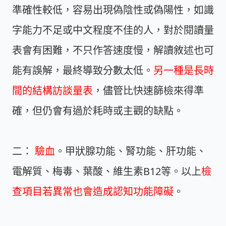
準確性較低，容易出現偽陰性或偽陽性，如識
字能力不足或中文程度不佳的人，對於閱讀量
表會有困難，不只作答速度慢，解讀敘述也可
能有誤解，最終導致分數太低。
另一種是長時
間的結構訪談量表
，儘管比快速篩檢來得準
確，但仍會有過於耗時或主觀的缺點。
二：
驗血
。甲狀腺功能、腎功能、肝功能、
電解質、梅毒、葉酸、維生素B12等。以上
檢
查項目若異常也會造成認知功能障礙
。