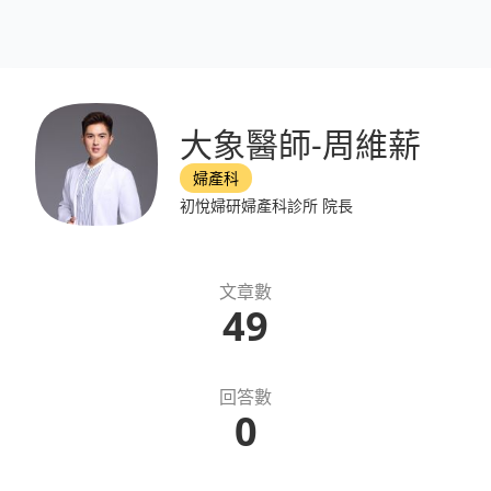
大象醫師-周維薪
婦產科
初悅婦研婦產科診所 院長
文章數
49
回答數
0