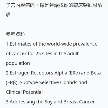
子宮內膜癌的，還是建議找你的臨床醫師討論
喔！
參考資料
1.Estimates of the world-wide prevalence
of cancer for 25 sites in the adult
population
2.Estrogen Receptors Alpha (ERα) and Beta
(ERβ): Subtype-Selective Ligands and
Clinical Potential
3.Addressing the Soy and Breast Cancer