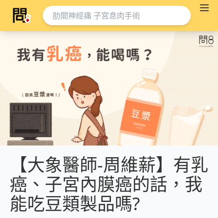
【大象醫師-周維薪】有乳
癌、子宮內膜癌的話，我
能吃豆類製品嗎?