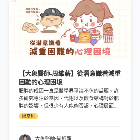
【大象醫師-周維薪】從潛意識看減重
困難的心理困境
肥胖的成因一直是醫學界爭論不休的話題。許
多研究專注於基因、代謝以及飲食結構對於肥
胖的影響，但很少有人能夠否認，心理層面在
肥胖問題中的關鍵作用。肥胖，不僅是身體上
婦產科
的變化，更是一種內在心理需求的外在呈現。
大象醫師-周維薪