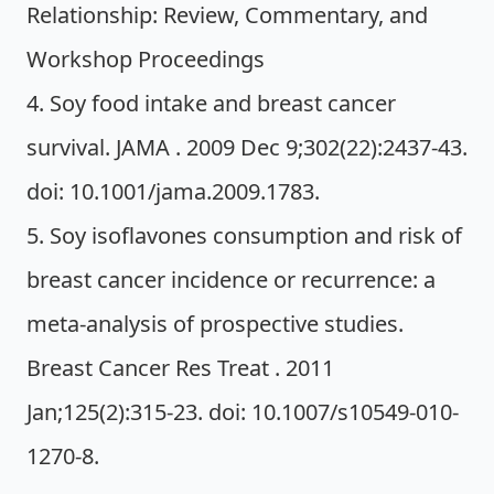
Relationship: Review, Commentary, and
Workshop Proceedings
4. Soy food intake and breast cancer
survival. JAMA . 2009 Dec 9;302(22):2437-43.
doi: 10.1001/jama.2009.1783.
5. Soy isoflavones consumption and risk of
breast cancer incidence or recurrence: a
meta-analysis of prospective studies.
Breast Cancer Res Treat . 2011
Jan;125(2):315-23. doi: 10.1007/s10549-010-
1270-8.