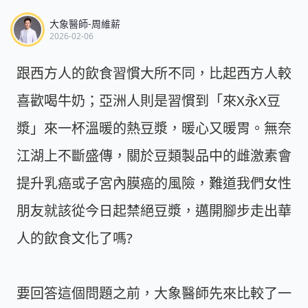
大象醫師-周維薪
2026-02-06
跟西方人的飲食習慣大所不同，比起西方人較
喜歡喝牛奶；亞洲人則是習慣到「來X永X豆
漿」來一杯溫暖的熱豆漿，暖心又暖胃。無奈
江湖上不斷盛傳，關於豆類製品中的雌激素會
提升乳癌或子宮內膜癌的風險，難道我們女性
朋友就該從今日起禁絕豆漿，邁開腳步走出華
人的飲食文化了嗎?
要回答這個問題之前，大象醫師先來比較了一