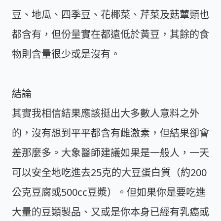
豆、地瓜、四季豆、花椰菜、芹菜及菇蕈類也
都含有，但份量實在都遠低於黃豆，其餘的食
物則含量很少或是沒有。
結論
其實我相信結果應該挺出大多數人意料之外
的，沒有想到平平都含有雌激素，但結果卻會
差那麼多。大象醫師建議如果是一般人，一天
可以安全地吃進去25克的大豆蛋白質（約200
公克豆腐或500cc豆漿）。但如果你是要吃進
大量的豆類製品、又或是你本身已經有乳癌或