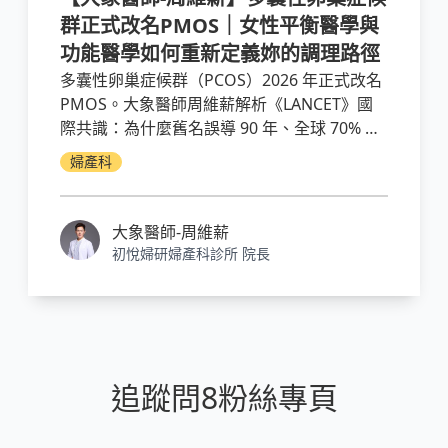
群正式改名PMOS｜女性平衡醫學與
功能醫學如何重新定義妳的調理路徑
多囊性卵巢症候群（PCOS）2026 年正式改名
PMOS。大象醫師周維薪解析《LANCET》國
際共識：為什麼舊名誤導 90 年、全球 70% 患
者未被診斷，以及女性平衡醫學與功能醫學的
婦產科
PMOS 檢測與調理路徑。
大象醫師-周維薪
初悅婦研婦產科診所 院長
追蹤問8粉絲專頁