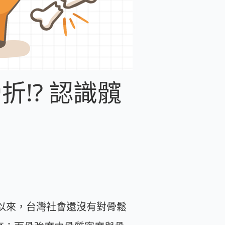
!? 認識髖
以來，台灣社會還沒有對骨鬆