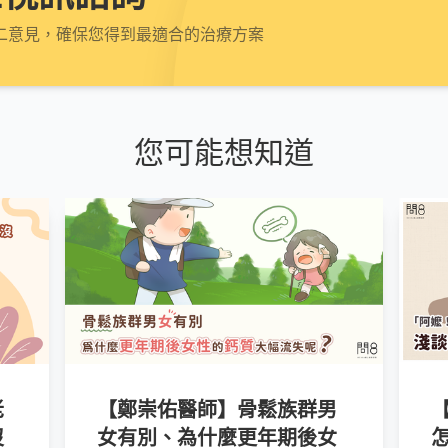
二意見，確保您得到最適合的治療方案
您可能想知道
老
【鄭崇佑醫師】骨鬆族群男
沒
女有別、為什麼更年期後女