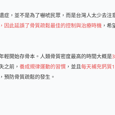
遺症，並不是為了嚇唬民眾，而是台灣人太少去注
，因此延誤了骨質疏鬆最佳的控制與治療時機
，希
年輕開始存骨本。人類骨質密度最高的時間大概是
失之前，
養成規律運動的習慣
，並且
每天補充鈣質1
，預防骨質疏鬆的發生。