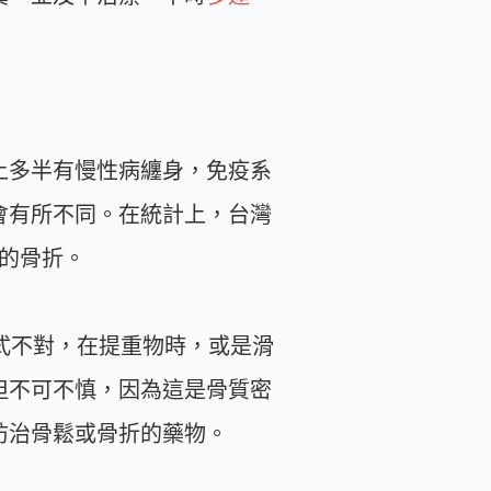
上多半有慢性病纏身，免疫系
會有所不同。在統計上，台灣
節的骨折。
式不對，在提重物時，或是滑
但不可不慎，因為這是骨質密
防治骨鬆或骨折的藥物。