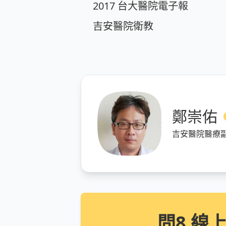
2017 台大醫院電子報
吉安醫院衛教
鄭崇佑
吉安醫院醫療
問8 線