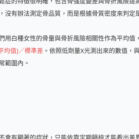
鬆症的特徵很明確，包含骨強度變差與骨折風險提
，沒有辦法測定骨品質，而是根據骨質密度來判定
們用白種女性的骨量與骨折風險相關性作為平均值
平均值)／標準差
。依照低劑量X光測出來的數值，
常範圍內。
不會有顯著的症狀，只能依靠定期篩檢才能看出差