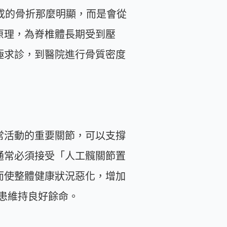
成的骨折那麼明顯，而是會從
原理，為脊椎體長期受到壓
極求診，到醫院進行骨質密度
常活動的重要關節，可以支撐
通常必須接受「人工髖關節置
而使整體健康狀況惡化，增加
病患維持良好餘命。