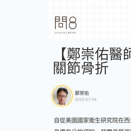
【鄭崇佑醫師
關節骨折
鄭崇佑
2023-07-04
自從美國國家衛生研究院在西元