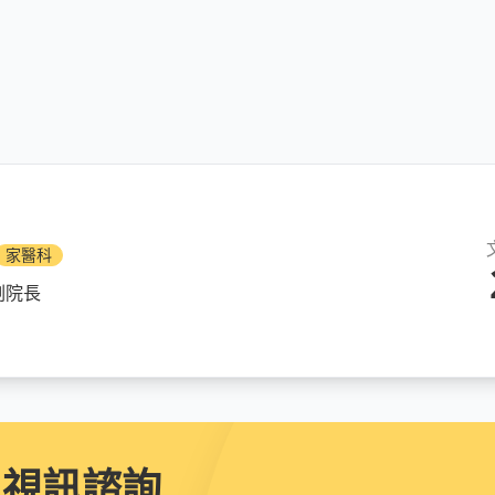
家醫科
副院長
上視訊諮詢