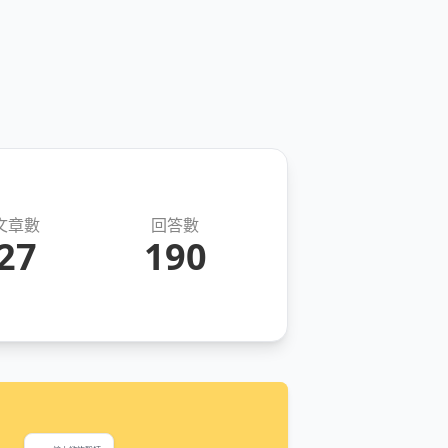
文章數
回答數
27
190