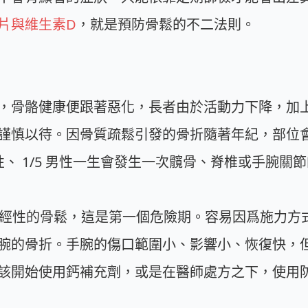
片與維生素D
，就是預防骨鬆的不二法則。
，骨骼健康便跟著惡化，長者由於活動力下降，加
謹慎以待。因骨質疏鬆引發的骨折隨著年紀，部位
性、 1/5 男性一生會發生一次髖骨、脊椎或手腕關
經性的骨鬆，這是第一個危險期。容易因爲施力方
腕的骨折。手腕的傷口範圍小、影響小、恢復快，
該開始使用鈣補充劑，或是在醫師處方之下，使用