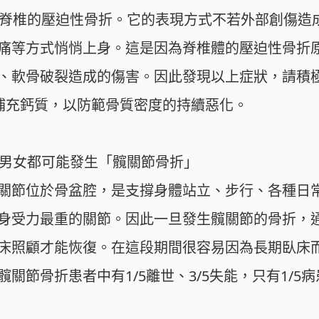
脊椎的壓迫性骨折。它的表現方式不若外部創傷造
痛等方式悄悄上身。這是因為脊椎體的壓迫性骨折
、軟骨破裂造成的傷害。因此發現以上症狀，請積
補充鈣質，以防範骨質密度的持續惡化。
論男女都可能發生「髖關節骨折」
關節位於骨盆腔，是支撐身體站立、步行、各種日
身受力最重的關節。因此一旦發生髖關節的骨折，
床照顧才能恢復。在這段期間很容易因為長期臥床
關節骨折患者中有1/5離世、3/5失能，只有1/5