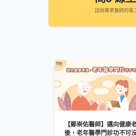
諮詢專業醫師的第
【鄭崇佑醫師】邁向健康
後，老年醫學門診功不可