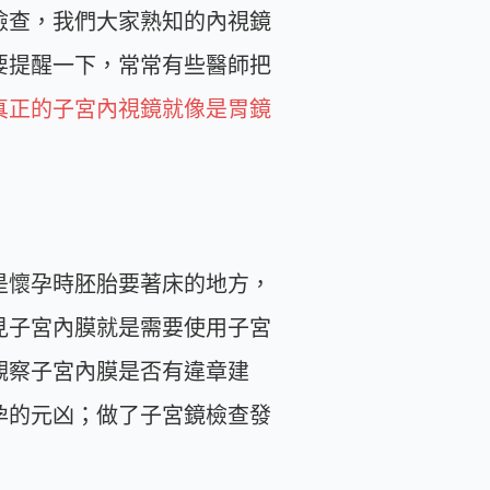
檢查，我們大家熟知的內視鏡
要提醒一下，常常有些醫師把
真正的子宮內視鏡就像是胃鏡
是懷孕時胚胎要著床的地方，
見子宮內膜就是需要使用子宮
觀察子宮內膜是否有違章建
孕的元凶；做了子宮鏡檢查發