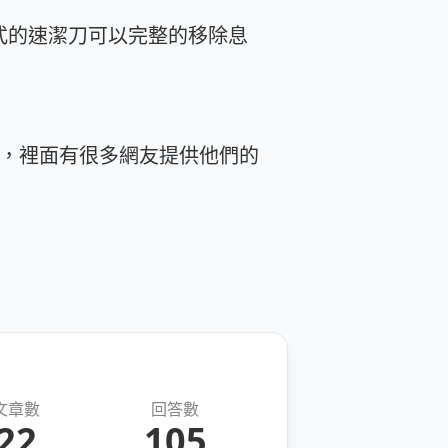
式的速潔刀可以完整的移除息
，裡面有很多網友提供他們的
文章數
回答數
22
105