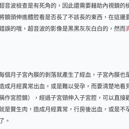
超音波檢查是有死角的，因此還需要藉助內視鏡的
將鏡頭伸進體腔看是否長了不該長的東西，在這邊
錯誤的哦，超音波的影像是黑黑灰灰白白的，然而
每個月子宮內膜的剝落就產生了經血，子宮內膜也
造成月經異常出血，或是難以受孕，而要清楚地看
稱作宮腔鏡），經過子宮頸伸入子宮腔，可以直接
就是贅生肉，造成月經異常，行房後出血，或是不
了。