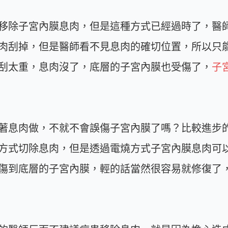
移除子宮內膜息肉，但是這種方式已經過時了，醫
肉刮掉，但是醫師看不見息肉的確切位置，所以只
刮太重，息肉沒了，底層的子宮內膜也受傷了，
子
著息肉做，不就不會誤傷子宮內膜了嗎？比較進步
方式切除息肉，但是透過電燒方式子宮內膜息肉可
傷到底層的子宮內膜，輕的話當然很容易就修復了