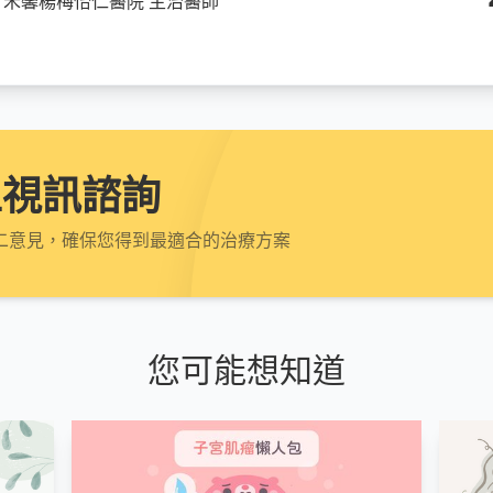
/ 禾馨楊梅怡仁醫院 主治醫師
上視訊諮詢
二意見，確保您得到最適合的治療方案
您可能想知道