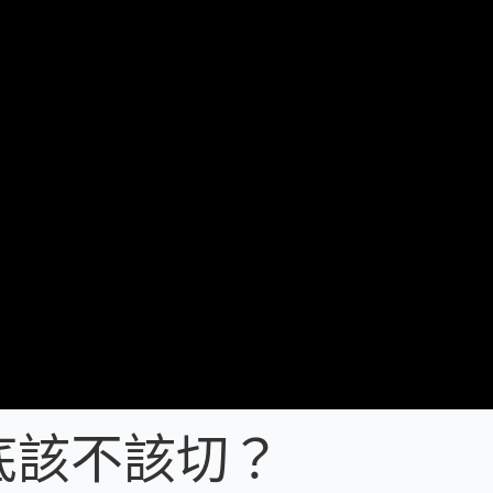
底該不該切？