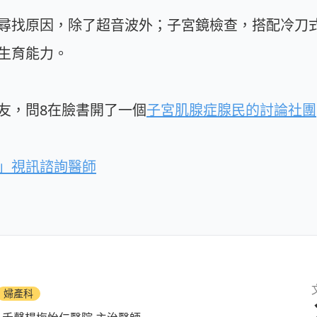
尋找原因，除了超音波外；子宮鏡檢查，搭配冷刀
生育能力。
友，問8在臉書開了一個
子宮肌腺症腺民的討論社團
」視訊諮詢醫師
婦產科