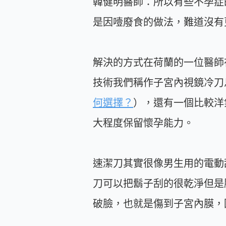
韓健明醫師：所以有些不孕症
是因噎廢食的做法，難道沒有
解決的方式在荷蘭的一位醫師在
技術我們稱作子宮內視鏡
冷刀
何選擇？
）
，還有一個比較洋
大程度保留懷孕能力。
速潔刀其實很像男生用的電動
刀可以把鬍子刮的很乾淨但是
破臉，也就是傷到子宮內膜，