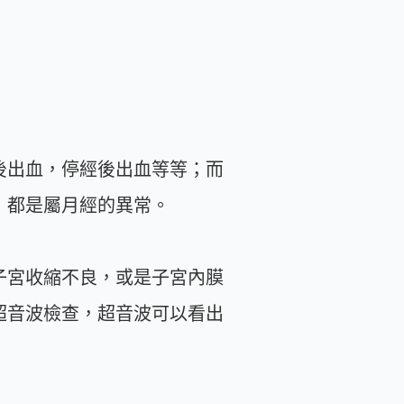
後出血，停經後出血等等；而
，都是屬月經的異常。
子宮收縮不良，或是子宮內膜
超音波檢查，超音波可以看出