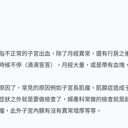
指不正常的子宮出血，除了月經異常，還有行房之
時候不停（滴滴答答），月經大量，或是帶有血塊
原因了，常見的原因例如子宮長肌瘤，肌腺症造成
症狀之外就是要做檢查了，婦產科常做的檢查就是
瘤，此外子宮內膜有沒有異常增厚等等。