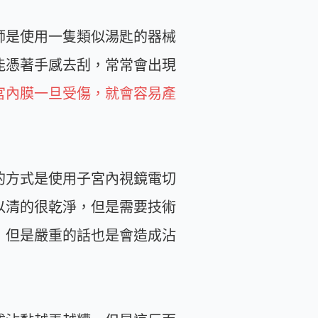
師是使用一隻類似湯匙的器械
能憑著手感去刮，常常會出現
宮內膜一旦受傷，就會容易產
的方式是使用子宮內視鏡電切
以清的很乾淨，但是需要技術
，但是嚴重的話也是會造成沾