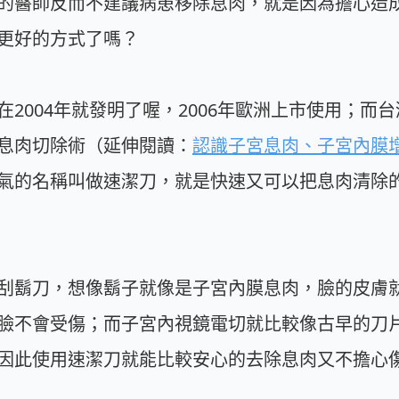
的醫師反而不建議病患移除息肉，就是因為擔心造
更好的方式了嗎？
2004年就發明了喔，2006年歐洲上市使用；而台
息肉切除術（延伸閱讀：
認識子宮息肉、子宮內膜
氣的名稱叫做速潔刀，就是快速又可以把息肉清除
刮鬍刀，想像鬍子就像是子宮內膜息肉，臉的皮膚
臉不會受傷；而子宮內視鏡電切就比較像古早的刀
因此使用速潔刀就能比較安心的去除息肉又不擔心