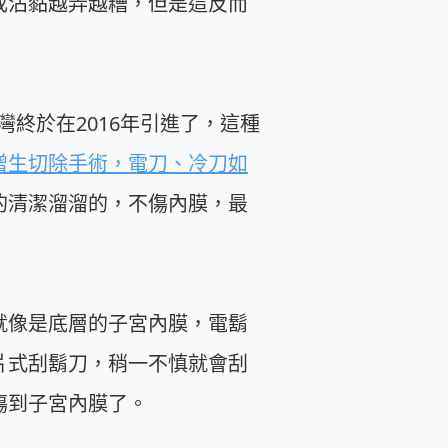
成沾黏越弄越糟，但是這反而
灣終於在2016年引進了，這種
增生切除手術，電刀、冷刀如
的清潔溜溜的，不傷內膜，最
就像是底層的子宮內膜，電鬍
片式刮鬍刀，稍一不慎就會刮
傷到子宮內膜了。