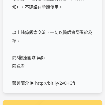
知），不建議在孕期使用。

以上純係觀念交流，一切以醫師實際看診為
準。

問8醫療團隊 藥師

陳姵君

藥師簡介 ► 
http://bit.ly/2v0HGfI