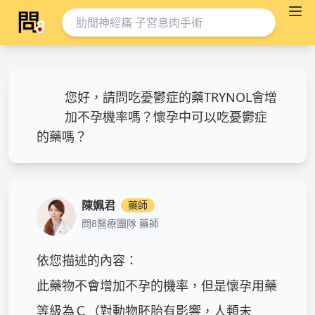
您好，請問吃憂鬱症的藥TRYNOL會增
加不孕機率嗎？懷孕中可以吃憂鬱症
的藥嗎？
陳姵君
藥師
問8醫療團隊 藥師
依您描述的內容：

此藥物不會增加不孕的機率，但是懷孕用藥
等級為Ｃ（對動物胚胎有影響，人類未