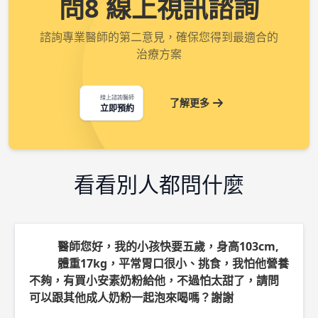
問8 線上視訊諮詢
諮詢專業醫師的第二意見，確保您得到最適合的
治療方案
線上諮詢醫師
了解更多
立即預約
看看別人都問什麼
醫師您好，我的小孩快要五歲，身高103cm,
體重17kg，平常胃口很小、挑食，我怕他營養
不夠，有買小安素奶粉給他，不過怕太甜了，請問
可以跟其他成人奶粉一起泡來喝嗎？謝謝