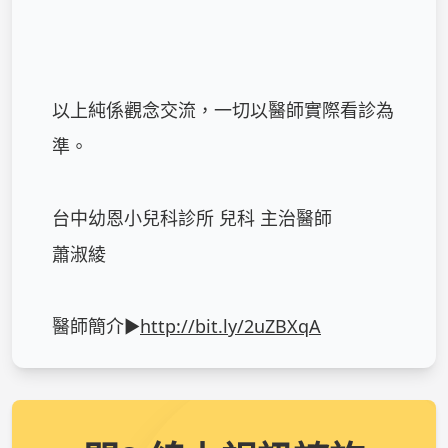
以上純係觀念交流，一切以醫師實際看診為
準。

台中幼恩小兒科診所 兒科 主治醫師

蕭淑綾

醫師簡介►
http://bit.ly/2uZBXqA