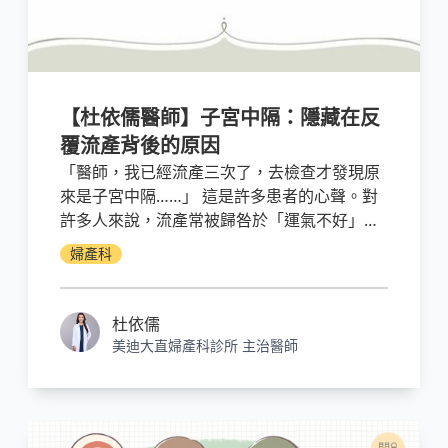
【杜依儒醫師】子宮中隔：隱藏在反
覆流產背後的原因
「醫師，我已經流產三次了，去檢查才發現原
來是子宮中隔……」 這是許多患者的心聲。對
許多人來說，流產常被歸咎於「運氣不好」，
但其實背後可能有一個潛藏的原因—— 子宮中
婦產科
隔。
杜依儒
美迪大直婦產科診所 主治醫師