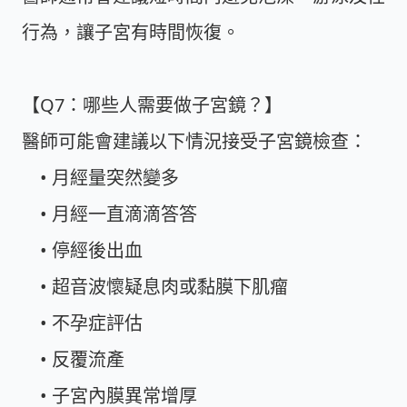
行為，讓子宮有時間恢復。
【Q7：哪些人需要做子宮鏡？】
醫師可能會建議以下情況接受子宮鏡檢查：
• 月經量突然變多
• 月經一直滴滴答答
• 停經後出血
• 超音波懷疑息肉或黏膜下肌瘤
• 不孕症評估
• 反覆流產
• 子宮內膜異常增厚