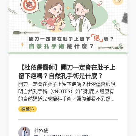
【杜依儒醫師】開刀一定會在肚子上
留下疤嗎？自然孔手術是什麼？
開刀一定會在肚子上留下疤嗎？杜依儒醫師說
明自然孔手術（vNOTES）如何利用人體原有
的自然通道完成婦科手術，讓腹部看不到傷
口。從手術優點、可以應用的婦科手術類型、
婦產科
哪些人不適合，到與單孔腹腔鏡的比較，一次
解答門診最常被問到的問題。
杜依儒