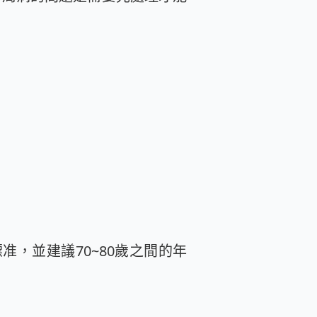
准，並建議70~80歲之間的年