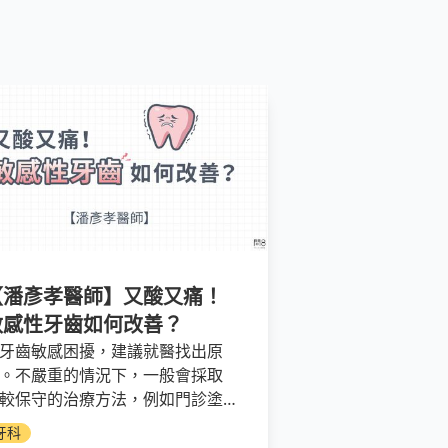
【潘彥孝醫師】又酸又痛！
敏感性牙齒如何改善？
牙齒敏感困擾，建議就醫找出原
。不嚴重的情況下，一般會採取
較保守的治療方法，例如門診塗
，搭配使用抗敏感牙膏，通常約
牙科
~2週就能有效改善。如果都不見成