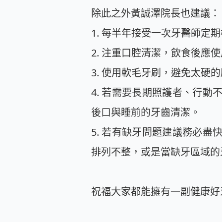
除此之外黃誠澤院長也建議：
1. 每半年接受一次牙醫師定
2. 注重口腔清潔，飲食後應
3. 使用軟毛牙刷，避免太硬
4. 若需要長期照護者、行
後口與睡前的牙齒清潔。
5. 若有缺牙問題建議務必
排列不整，或是當缺牙區域的
祝福大家都能擁有一副健康好