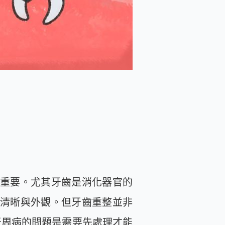
重要。尤其牙齒是消化器官的
清晰與外觀。但牙齒重整並非
牙周病的問題是需要先處理才能