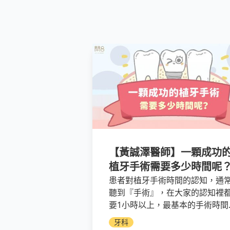
【黃誠澤醫師】一顆成功
植牙手術需要多少時間呢
患者對植牙手術時間的認知，通
聽到『手術』，在大家的認知裡
要1小時以上，最基本的手術時間
需要30分鐘。然而手術時間是因
牙科
而異的！因人的這個人不單是『