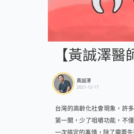
【黃誠澤醫
黃誠澤
2021-12-17
台灣的高齡化社會現象，許
第一關，少了咀嚼功能，不
一次搞定的事情，除了需要先