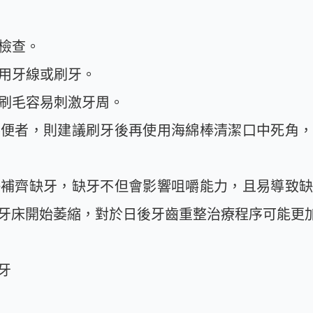
期檢查。
使用牙線或刷牙。
的刷毛容易刺激牙周。
動不便者，則建議刷牙後再使用海綿棒清潔口中死角
盡快補齊缺牙，缺牙不但會影響咀嚼能力，且易導致
牙床開始萎縮，對於日後牙齒重整治療程序可能更
牙