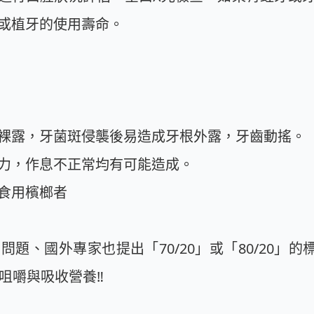
或植牙的使用壽命。
裸露，牙菌斑侵襲後易造成牙根外露，牙齒動搖。
力，作息不正常均有可能造成。
食用檳榔者
題、國外專家也提出「70/20」或「80/20」的標
咀嚼與吸收營養‼