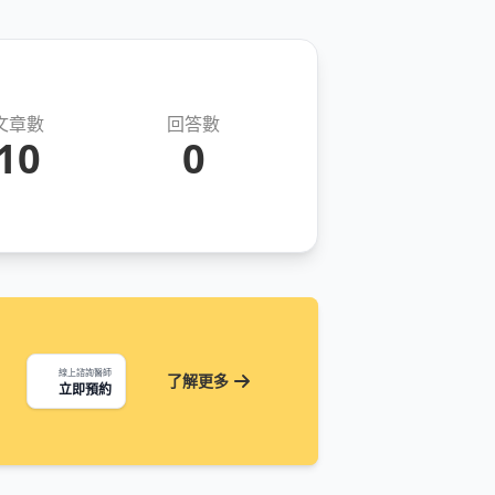
文章數
回答數
10
0
線上諮詢醫師
了解更多
立即預約