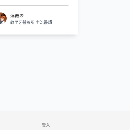
才需要考慮自費的雷射治療。
潘彥孝
敦里牙醫診所 主治醫師
登入