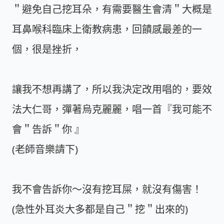
＂避免自己挖耳朵，有需要醫生會清＂大概是
耳鼻喉科臨床上衛教病患，回饋感最差的一
個，很是挫折，
讓我不想再講了，所以我決定改用唱的，要效
法大仁哥，彈著烏克麗麗，唱一首『我可能不
會＂告訴＂你 』
(老師音樂請下)
我不會告訴你～沒有挖耳屎，就沒有傷害！
(急性外耳炎大多都是自己＂挖＂出來的)