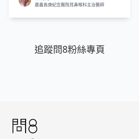
嘉義長庚紀念醫院耳鼻喉科主治醫師
追蹤問8粉絲專頁