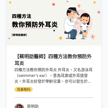
【蔡明劭醫師】四種方法教你預防外
耳炎
四種方法教你預防外耳炎 外耳炎，又名游泳耳
（swimmer’s ear），意為耳廓或外耳道發
炎。外耳炎好發於學齡兒童，亦可以發生於任
何年齡。外耳炎好發於夏季，因為天熱，戲水
耳鼻喉科
比例高，空氣潮濕，較易引發細菌或黴菌感
染。外耳道病原多為細菌性，只有少數為黴
菌。
蔡明劭