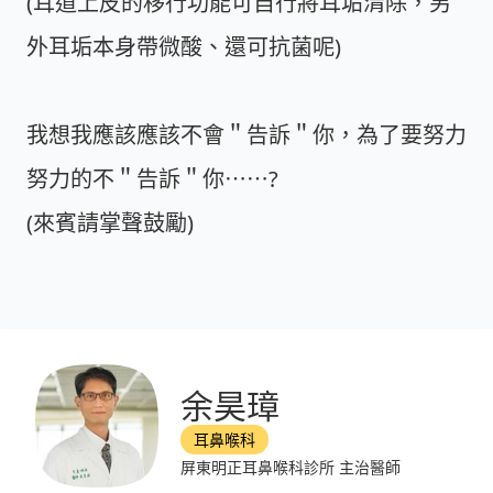
(耳道上皮的移行功能可自行將耳垢清除，另
外耳垢本身帶微酸、還可抗菌呢)
我想我應該應該不會＂告訴＂你，為了要努力
努力的不＂告訴＂你⋯⋯?
(來賓請掌聲鼓勵)
余昊璋
耳鼻喉科
屏東明正耳鼻喉科診所 主治醫師