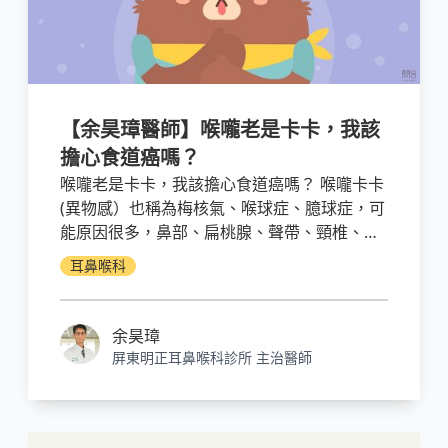
【余昊璋醫師】喉嚨老是卡卡，我該
擔心食道癌嗎？
喉嚨老是卡卡，我該擔心食道癌嗎？ 喉嚨卡卡
(異物感）也稱為梅核氣、喉球症、臆球症，可
能原因很多，鼻部、扁桃腺、聲帶、頸椎、甲
狀腺、食道、胃部疾病都有可能，其他如內分
耳鼻喉科
泌、自律神經失調，焦慮、壓力等等都有相
關，一般而言，此類症狀常診斷為「慢性咽喉
炎」
余昊璋
屏東明正耳鼻喉科診所 主治醫師