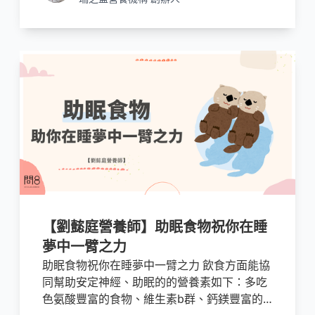
【劉懿庭營養師】助眠食物祝你在睡
夢中一臂之力
助眠食物祝你在睡夢中一臂之力 飲食方面能協
同幫助安定神經、助眠的的營養素如下：多吃
色氨酸豐富的食物、維生素b群、鈣鎂豐富的