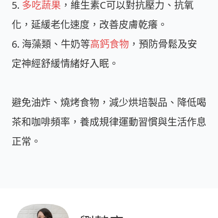
5.
多吃蔬果
，維生素C可以對抗壓力、抗氧
化，延緩老化速度，改善皮膚乾癢。
6. 海藻類、牛奶等
高鈣食物
，預防骨鬆及安
定神經舒緩情緒好入眠。
避免油炸、燒烤食物，減少烘培製品、降低喝
茶和咖啡頻率，養成規律運動習慣與生活作息
正常。