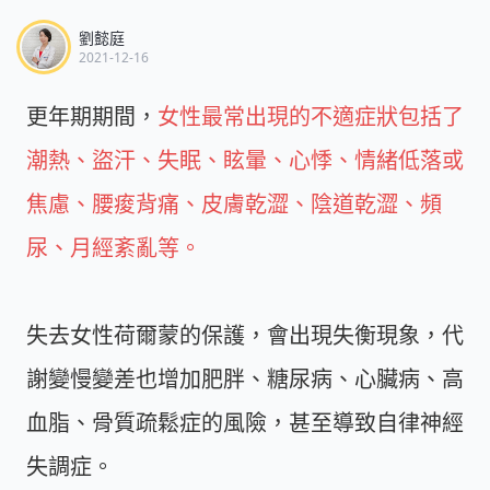
劉懿庭
2021-12-16
更年期期間，
女性最常出現的不適症狀包括了
潮熱、盜汗、失眠、眩暈、心悸、情緒低落或
焦慮、腰痠背痛、皮膚乾澀、陰道乾澀、頻
尿、月經紊亂等。
失去女性荷爾蒙的保護，會出現失衡現象，代
謝變慢變差也增加肥胖、糖尿病、心臟病、高
血脂、骨質疏鬆症的風險，甚至導致自律神經
失調症。