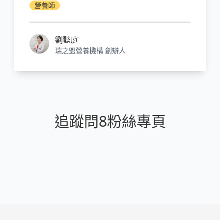
食物
營養師
劉懿庭
瑞之盟營養機構 創辦人
追蹤問8粉絲專頁