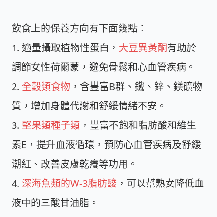
飲食上的保養方向有下面幾點：
1. 適量攝取植物性蛋白，
大豆異黃酮
有助於
調節女性荷爾蒙，避免骨鬆和心血管疾病。
2.
全穀類食物
，含豐富B群、鐵、鋅、鎂礦物
質，增加身體代謝和舒緩情緒不安。
3.
堅果類種子類
，豐富不飽和脂肪酸和維生
素E，提升血液循環，預防心血管疾病及舒緩
潮紅、改善皮膚乾癢等功用。
4.
深海魚類的W-3脂肪酸
，可以幫熟女降低血
液中的三酸甘油脂。