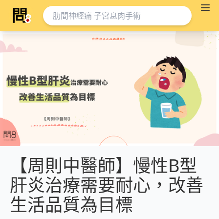
【周則中醫師】慢性B型
肝炎治療需要耐心，改善
生活品質為目標