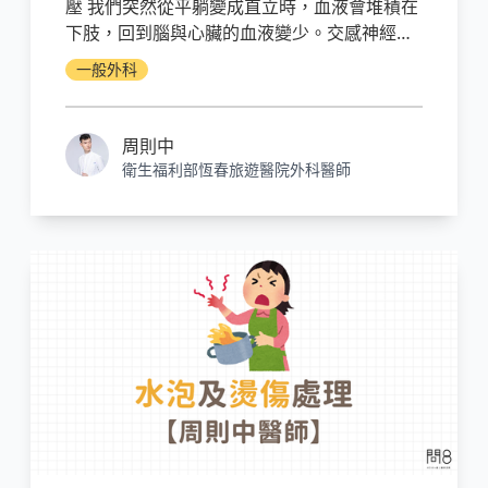
壓 我們突然從平躺變成直立時，血液會堆積在
下肢，回到腦與心臟的血液變少。交感神經會
嘗試讓心跳加快以及周邊血管收縮。如果此時
一般外科
血液量不夠，心跳拉升與周邊血關收縮的速度
不夠快，可是會昏倒的。
周則中
衛生福利部恆春旅遊醫院外科醫師