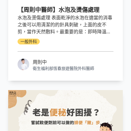
【周則中醫師】水泡及燙傷處理
水泡及燙傷處理 表面乾淨的水泡在適當的消毒
之後可以用清潔的的針具刺破，上面的皮不
剪，當作天然敷料。最重要的是：即時降溫，
並時時保持警覺。觀察燒燙傷處是否有變差的
一般外科
情形。如果不知如何處理，或覺得變差，不要
猶豫！隨時尋求專業協助。
周則中
衛生福利部恆春旅遊醫院外科醫師