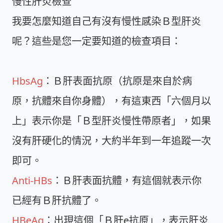
慢性肝炎檢查
我要怎麼知道自己有沒有慢性感染Ｂ型肝炎
呢？這些是您一定要知道的檢查項目：
HbsAg
：Ｂ肝表面抗原（抗原是來自於病
原，抗體來自你身體），有這東西「六個月以
上」表示你是「Ｂ型肝炎慢性帶原者」，如果
沒有肝硬化的情況，大約半年到一年追蹤一次
即可。
Anti-HBs
：Ｂ肝表面抗體，有這個就表示你
已經有Ｂ肝抗體了。
HBeAg
：出現這個「Ｂ肝e抗原」，表示肝炎