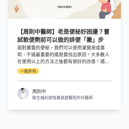
【周則中醫師】老是便秘好困擾？嘗
試軟便劑前可以做的排便「撇」步
面對嚴重的便秘，我們可以使用灌腸液或塞
劑，不過最重要的還是要找出原因。大多數人
在使用以上的方法之後都有很好的改善！還告
訴不快告訴你身邊的「好龜秘」一起試試？順
一般外科
便提醒他，該喝水了。
周則中
衛生福利部恆春旅遊醫院外科醫師