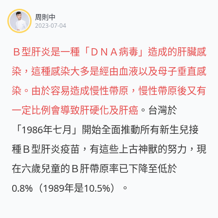
周則中
2023-07-04
Ｂ型肝炎是一種「ＤＮＡ病毒」造成的肝臟感
染，這種感染大多是經由血液以及母子垂直感
染。由於容易造成慢性帶原，慢性帶原後又有
一定比例會導致肝硬化及肝癌
。台灣於
「1986年七月」開始全面推動所有新生兒接
種Ｂ型肝炎疫苗，有這些上古神獸的努力，現
在六歲兒童的Ｂ肝帶原率已下降至低於
0.8%（1989年是10.5%）。