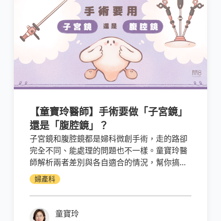
【童寶玲醫師】手術要做「子宮鏡」
還是「腹腔鏡」？
子宮鏡和腹腔鏡都是婦科微創手術，走的路卻
完全不同、能處理的問題也不一樣。童寶玲醫
師解析兩者差別與各自適合的情況，幫你搞懂
手術該用哪一種。
婦產科
童寶玲