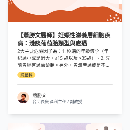
【蕭勝文醫師】妊娠性滋養層細胞疾
病：淺談葡萄胎類型與處遇
2大主要危險因子為：1. 極端的年齡懷孕（年
紀過小或是過大，≤15 歲以及 >35歲）、2. 先
前曾經有過葡萄胎。另外，曾流產過或是不孕
的產婦，懷葡萄胎的機率與比較高。
婦產科
蕭勝文
台北長庚 產科主任 / 副教授