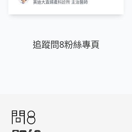
美迪大直婦產科診所 主治醫師
追蹤問8粉絲專頁