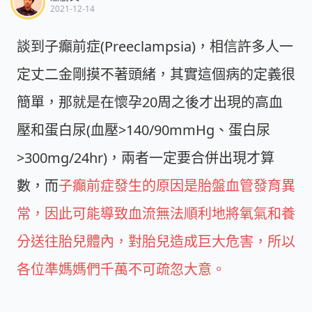
2021-12-14
談到子癲前症(Preeclampsia)，相信許多人一
定丈二金剛摸不著頭緒，其實這個病的定義很
簡單，那就是在懷孕20周之後才出現的高血
壓和蛋白尿(血壓>140/90mmHg、蛋白尿
>300mg/24hr)，兩者一定要合併出現才算
數，而
子癲前症發生的原因是胎盤血管發育異
常，因此可能導致血流無法順利地將氧氣和養
分送往胎兒體內，對胎兒造成巨大危害，所以
各位準媽媽們千萬不可疏忽大意。