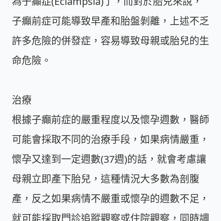
為子癲症(Eclampsia)了，而對於胎兒來說，
子癲前症可能導致早產和胎盤剝離，上述不乏
許多危險的併發症，容易導致母親或胎兒的生
命危險。
治療
根據子癲前症的嚴重程度以及懷孕週數，醫師
可能會採取不同的治療手段，如果病情嚴重，
懷孕又達到一定週數(37週)的話，就會考慮讓
母親立即產下胎兒，這種情況大多數為剖腹
產，反之如果病情不嚴重或懷孕的週數不足，
就可能採取門診追蹤觀察或住院觀察，同時調