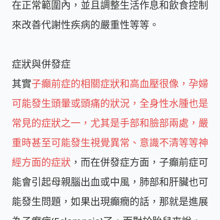
在正常範圍內，並且調整生活作息和飲食控制
來改善代謝性疾病的嚴重性等等。
症狀與併發症
其實
子癲前症的相關症狀和高血壓很像，孕婦
可能發生頭暈或頭痛的狀況，全身性水腫也是
常見的症狀之一，尤其是手部和臉部兩處，嚴
重時甚至可能發生視覺異常、意識不清等等神
經方面的症狀
，而在併發症方面，子癲前症可
能會引起母親腦出血或中風，肺部和肝臟也可
能發生問題，如果出現癲癇的話，那就是進展