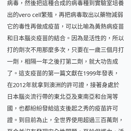
病毒，然後把這種合成的病毒種到實驗室培養
出的vero cell繁殖，再把病毒取出以藥物減弱
它的毒性再做成疫苗，可以比喻為黃熱病疫苗
和日本腦炎疫苗的結合。因為是活性的，所以
打的劑次不用那麼多次，只要在一歲三個月打
一劑，相隔一年之後打第二劑，就大功告成
了。這支疫苗的第一篇文獻在1999年發表，
在2012年就拿到澳洲的許可證，接著身處於
日本腦炎流行帶的東北亞及東南亞和台灣等
國，也都紛紛發給這支後起之秀的疫苗許可
證。到目前為止，全世界使用超過三百萬劑，