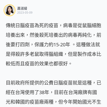
蕭淑綾
2023-05-09
傳統日腦疫苗為死的疫苗，病毒是從鼠腦細胞
培養出來，然後殺死培養出的病毒再純化，前
後要打四劑，保護力約15-20年 。這種做法就
是得殺許多老鼠取得腦組織，但是製作成本比
較低而且疫苗的效果也都很好。
目前政府所提供的公費日腦疫苗就是這種，已
經在台灣使用了38年，目前在台灣廠牌有國
光和韓國的疫苗廠兩種，但今年開始國光不生