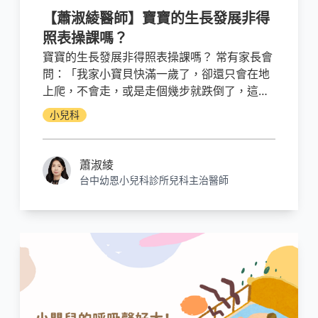
【蕭淑綾醫師】寶寶的生長發展非得
照表操課嗎？
寶寶的生長發展非得照表操課嗎？ 常有家長會
問：「我家小寶貝快滿一歲了，卻還只會在地
上爬，不會走，或是走個幾步就跌倒了，這樣
是不是有問題？」有些父母也會擔心「小寶貝
小兒科
兩歲了，還不會叫把拔馬麻，這樣是不是語言
發展遲緩？」
蕭淑綾
台中幼恩小兒科診所兒科主治醫師