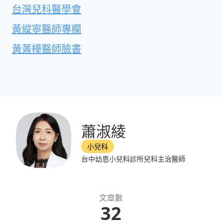
台灣兒科醫學會
黃縱寧醫師專欄
黃菁樺醫師臉書
蕭淑綾
小兒科
台中幼恩小兒科診所兒科主治醫師
文章數
32