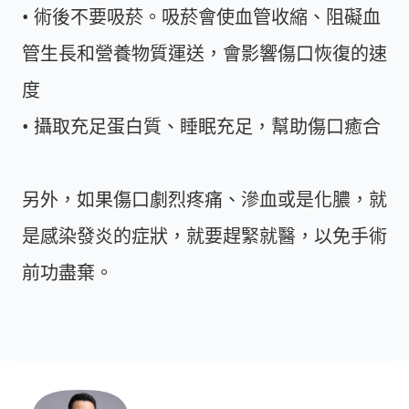
• 術後不要吸菸。吸菸會使血管收縮、阻礙血
管生長和營養物質運送，會影響傷口恢復的速
度
• 攝取充足蛋白質、睡眠充足，幫助傷口癒合
另外，如果傷口劇烈疼痛、滲血或是化膿，就
是感染發炎的症狀，就要趕緊就醫，以免手術
前功盡棄。