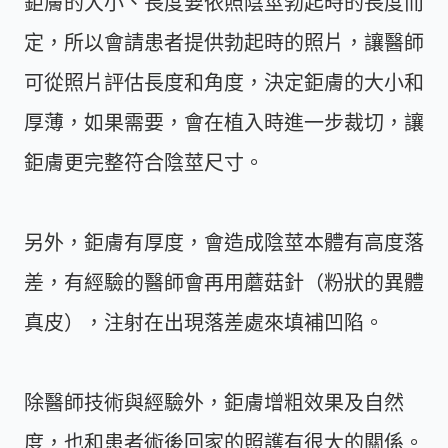
鉅膚的大小、長度要依照陰莖勃起時的長度而
定，所以會請患者提供勃起時的照片，讓醫師
可從照片評估長度和角度，決定鉅膚的大小和
厚薄，如果需要，會在植入時進一步裁切，讓
鉅膚更完整符合陰莖尺寸。
另外，鉅膚有厚度，會造成陰莖本體有高度落
差，有經驗的醫師會再用蘑菇針（粉狀的異體
真皮），注射在出現落差處來填補凹陷。
除醫師技術與經驗外，鉅膚增粗效果及自然
度，也和患者術後回家的照護有很大的關係。