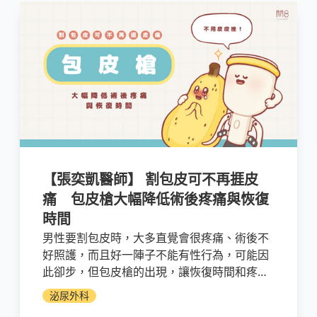
【張奕凱醫師】 割包皮可不再捱皮
痛 包皮槍大幅降低術後疼痛與恢復
時間
男性要割包皮時，大多直覺會很疼痛、術後不
好照護，而且好一陣子不能有性行為，可能因
此卻步，但包皮槍的出現，讓恢復時間和疼痛
感都下降不少，術後的舒適感也大幅提升。
泌尿外科