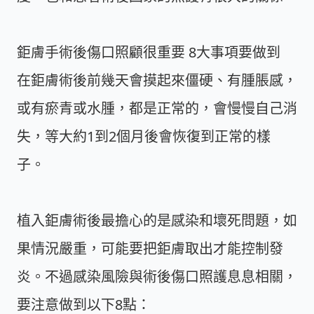
鉅膚手術後傷口照顧很重要 8大事項要做到
在鉅膚術後前幾天會摸起來僵硬、有腫脹感，
或有瘀青或水腫，都是正常的，會慢慢自己消
失，等大約1到2個月後會恢復到正常的樣
子。
植入鉅膚術後最擔心的是感染和壞死問題，如
果情況嚴重，可能要把鉅膚取出才能控制發
炎。不過感染風險與術後傷口照護息息相關，
要注意做到以下8點：