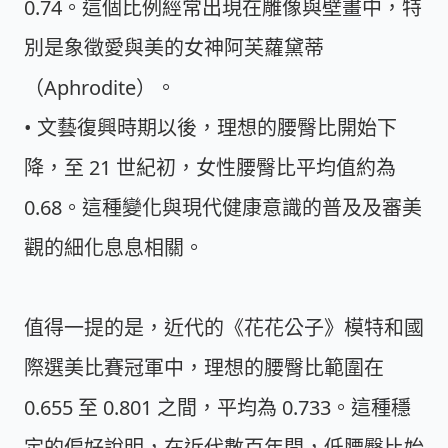
0.74
。這個比例經常出現在雕像與壁畫中，特
別是象徵愛與美的女神阿芙蘿黛蒂
（Aphrodite）。
• 文藝復興時期以後，理想的腰臀比開始下
降，至 21 世紀初，女性腰臀比平均值約為
0.68
。這種變化與現代健康意識的普及及審美
觀的細化息息相關。
值得一提的是，近代的《花花公子》模特和國
際選美比賽冠軍中，理想的腰臀比範圍在
0.655 至 0.801
之間，平均為
0.733
。這種穩
定的偏好說明，在近代數百年間，低腰臀比始