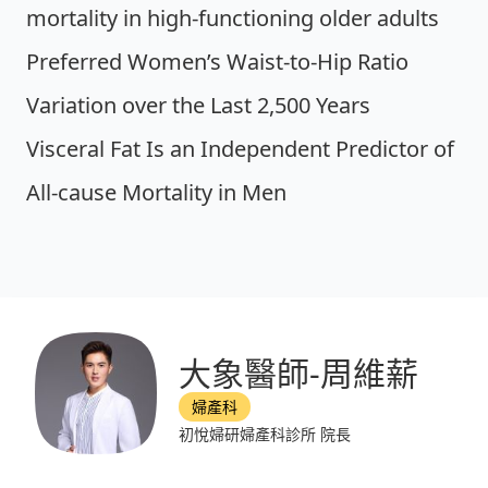
mortality in high-functioning older adults
Preferred Women’s Waist-to-Hip Ratio
Variation over the Last 2,500 Years
Visceral Fat Is an Independent Predictor of
All-cause Mortality in Men
大象醫師-周維薪
婦產科
初悅婦研婦產科診所 院長