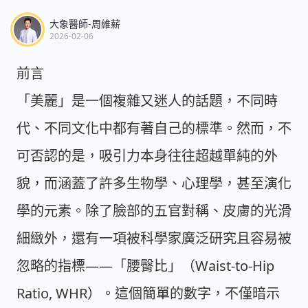
大象醫師-周維薪
2026-02-06
前言
「美麗」是一個複雜又迷人的話題，不同時
代、不同文化中都有著自己的標準。然而，不
可否認的是，吸引力本身往往超越單純的外
貌，而涵蓋了許多生物學、心理學，甚至演化
學的元素。除了臉部的五官對稱、皮膚的光滑
細緻外，還有一項被科學家廣泛研究且容易被
忽略的指標——
「腰臀比」
（Waist-to-Hip
Ratio, WHR）。這個簡單的數字，不僅暗示