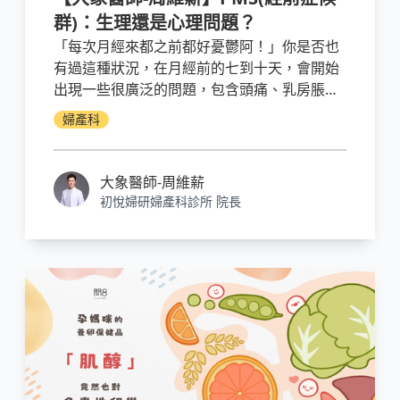
群)：生理還是心理問題？
「每次月經來都之前都好憂鬱阿！」你是否也
有過這種狀況，在月經前的七到十天，會開始
出現一些很廣泛的問題，包含頭痛、乳房脹
痛、噁心、便秘或是感到情緒起伏特別大，總
婦產科
是難以控制自己的情緒。這其實就要小心是不
是「經前症候群」找上你了。
大象醫師-周維薪
初悅婦研婦產科診所 院長