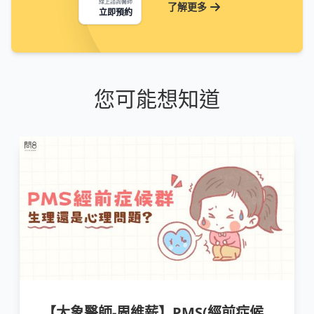
線上諮詢醫師
了解更多
立即預約
您可能想知道
【大象醫師-周維薪】PMS(經前症候