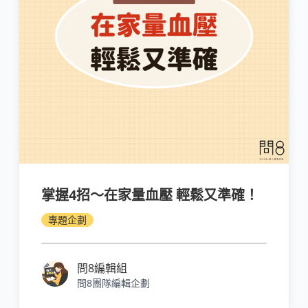
掌握4招～在家量血壓 輕鬆又準確！
專題企劃
問8編輯組
問8團隊編輯企劃