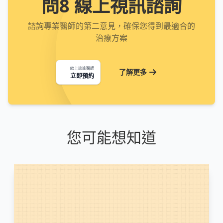
問8 線上視訊諮詢
諮詢專業醫師的第二意見，確保您得到最適合的
治療方案
線上諮詢醫師
了解更多
立即預約
您可能想知道