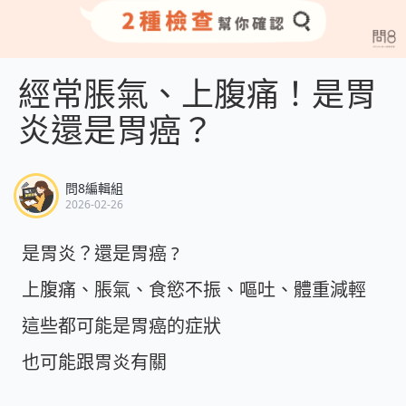
經常脹氣、上腹痛！是胃
炎還是胃癌？
問8編輯組
2026-02-26
是胃炎？還是胃癌 ?
上腹痛、脹氣、食慾不振、嘔吐、體重減輕
這些都可能是胃癌的症狀
也可能跟胃炎有關