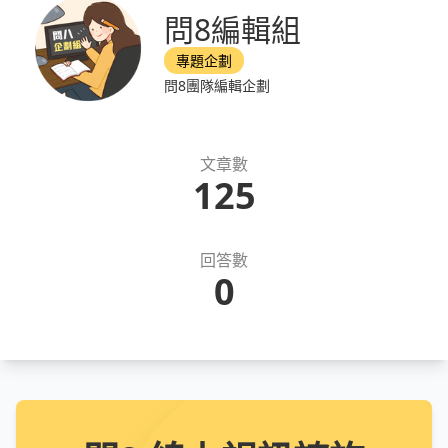
問8編輯組
專題企劃
問8團隊編輯企劃
文章數
125
回答數
0