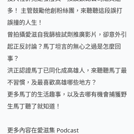
多！ 主管鼓勵他創粉絲團，來聽聽這段誤打
誤撞的人生！
曾拍攝愛滋自我篩檢試劑推廣影片，卻意外引
起正反討論？馬丁坦言的無心之過是怎麼回
事？
洪正認證馬丁已同化成高雄人，來聽聽馬丁最
不習慣，及最喜歡高雄哪些地方？
更多馬丁的生活趣事，以及去哪有機會捕獲野
生馬丁聽了就知道！
更多內容在愛滋集 Podcast