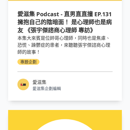
愛滋集 Podcast - 直男直直撞 EP.131
擁抱自己的陰暗面！ 是心理師也是病
友 《張宇傑諮商心理師 專訪》
本集大來賓是位帥哥心理師，同時也是焦慮、
恐慌、躁鬱症的患者，來聽聽張宇傑諮商心理
師的故事！
專題企劃
愛滋集
愛滋集企劃編輯