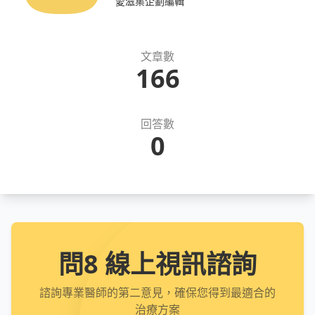
愛滋集企劃編輯
文章數
166
回答數
0
問8 線上視訊諮詢
諮詢專業醫師的第二意見，確保您得到最適合的
治療方案