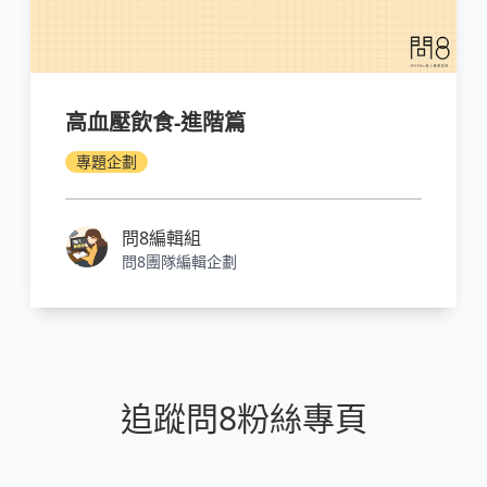
高血壓飲食-進階篇
專題企劃
問8編輯組
問8團隊編輯企劃
追蹤問8粉絲專頁