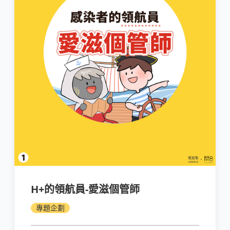
H+的領航員-愛滋個管師
專題企劃