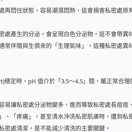
處再悶住狀態，容易潮濕悶熱，這會損害私密處原
密處產生的分泌，會呈現白色分泌物，這不會帶異
通常伴隨與生俱來的「生理氣味」，這種私密處異
part)穩定時，pH 值介於「3.5～4.5」間，屬正常
容易讓私密處分泌物變多，進而導致私密處長痘痘
」、「疼痛」，甚至清水沖洗私密肌膚時，遭到私
私密處清潔，是不能減少清洗的主要關鍵。