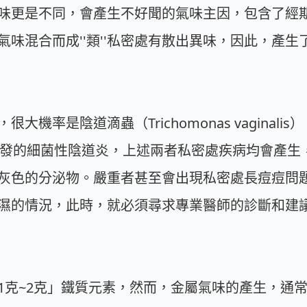
味更是不同，會產生不好聞的氣味主因，包含了經
味混合而成''類''私密處有散出異味，因此，產
率是陰道滴蟲（Trichomonas vaginalis）
衡而引發的細菌性陰道炎，上述兩者私密處疾病均會產
灰色的分泌物。嚴重者甚至會出現私密處長痘痘問
濕的情況，此時，就必須尋求專業醫師的診斷和建
1克~2克」鐵質元素，然而，金屬氣味的產生，通