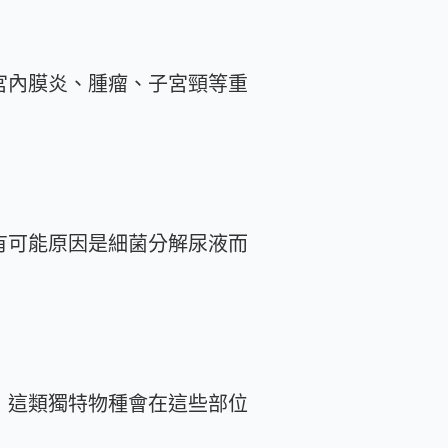
宮內膜炎、腫瘤、子宮頸等重
有可能原因是細菌分解尿液而
，這類獨特物種會在這些部位