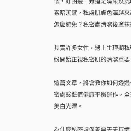
惱，好困擾！難道是清潔沒洗
素暗沉感，私處肌膚色澤越來
怎麼避免？私密處清潔後塗抹
其實許多女性，遇上生理期私
紛開始正視私密肌的清潔重要
這篇文章，將會教你如何透過
密處酸鹼值健康平衡運作，全
美白光澤。
為什麼私密處保養要天天持續