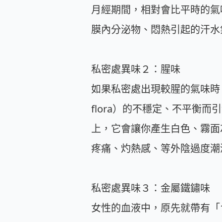
月經期間，相對會比平時的氣
膜內分泌物、悶熱引起的汗水氣
私密處異味２：腥味
如果私密處出現較腥的氣味時，很大機
flora）的不穩定、不平
上，它會讓你產生白色、霧面
疼痛、灼熱感、等外陰過度潮
私密處異味３：金屬鐵鏽味
女性的血液中，原先就帶有「