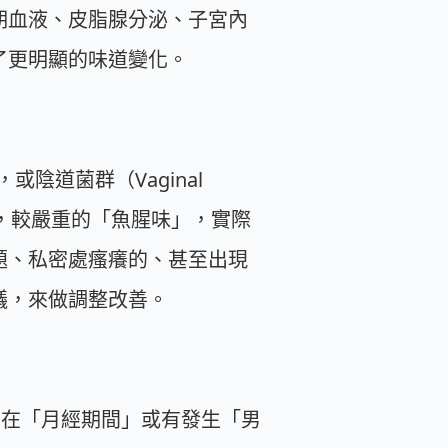
期血液、皮脂腺分泌、子宮內
生了更明顯的味道變化。
，或陰道菌群（Vaginal
生，較嚴重的「魚腥味」，實際
題、私密處瘙癢的、甚至出現
議，來做調整改善。
常在「月經期間」或有發生「男