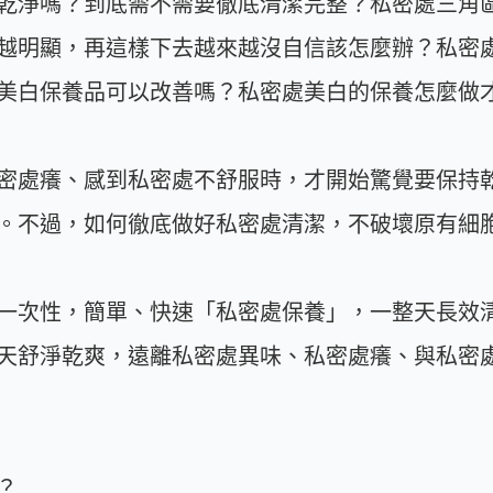
乾淨嗎？到底需不需要徹底清潔完整？私密處三角
越明顯，再這樣下去越來越沒自信該怎麼辦？私密
美白保養品可以改善嗎？私密處美白的保養怎麼做
密處癢、感到私密處不舒服時，才開始驚覺要保持
。不過，如何徹底做好私密處清潔，不破壞原有細
一次性，簡單、快速「私密處保養」，一整天長效
天舒淨乾爽，遠離私密處異味、私密處癢、與私密
？