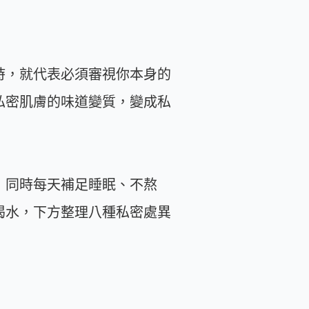
時，就代表必須審視你本身的
私密肌膚的味道變質，變成私
，同時每天補足睡眠、不熬
喝水，下方整理八種私密處異