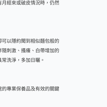
有月經來或破皮情況時，仍然
卻可以隱約聞到相似麵包般的
伴隨刺激、搔癢、白帶增加的
具常洗淨，多加日曬。
處的專業保養品及有效的關鍵