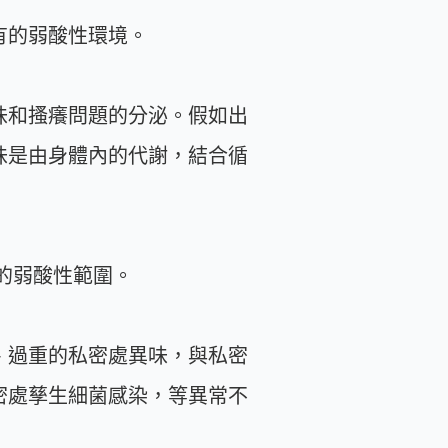
有的弱酸性環境。
味和搔癢問題的分泌。假如出
味是由身體內的代謝，結合循
合理的弱酸性範圍。
、過重的私密處異味，與私密
密處孳生細菌感染，等異常不