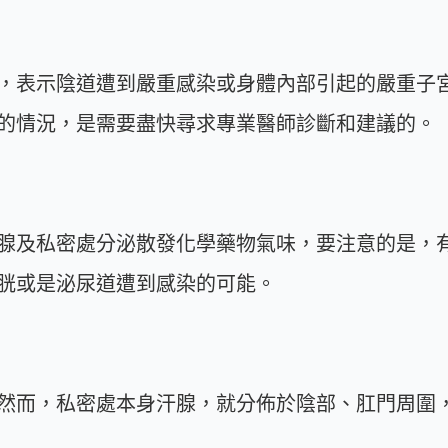
，表示陰道遭到嚴重感染或身體內部引起的嚴重子
的情況，是需要盡快尋求專業醫師診斷和建議的。
腺及私密處分泌散發化學藥物氣味，要注意的是，
胱或是泌尿道遭到感染的可能。
然而，私密處本身汗腺，就分佈於陰部、肛門周圍