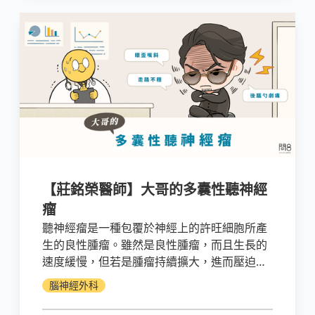
【莊銘榮醫師】大哥的多囊性聽神經
瘤
聽神經瘤是一種包覆於神經上的許旺細胞所產
生的良性腫瘤。雖然是良性腫瘤，而且生長的
速度緩慢，但若是腫瘤持續擴大，進而壓迫到
其他的腦神經，就會產生更嚴重的問題。多囊
腦神經外科
性神經髓鞘瘤是更複雜更沾黏的聽神經瘤，常
沾黏附近顱底神經，增加手術切除的相關後遺