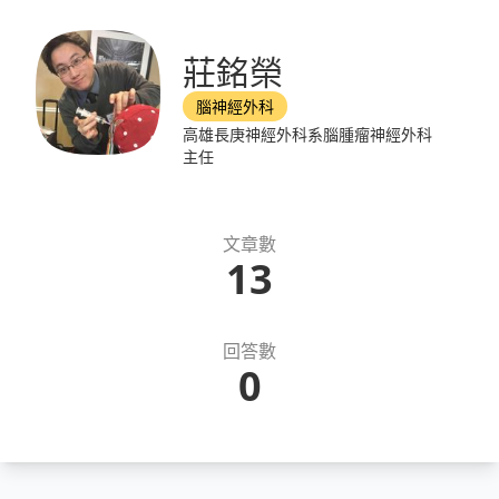
莊銘榮
腦神經外科
高雄長庚神經外科系腦腫瘤神經外科
主任
文章數
13
回答數
0