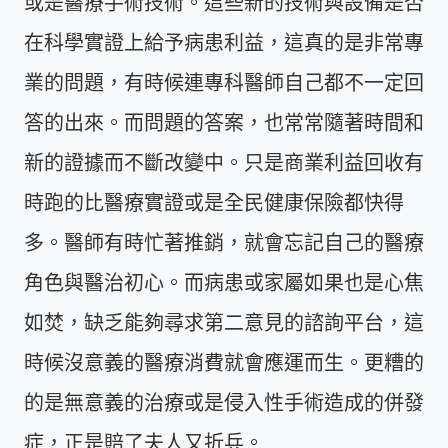
或是醫療手術技術。這些新的技術與設備是否
在科學實證上給予病患利益，這真的是非常專
業的問題，有時候連專科醫師自己都不一定回
答的出來。而問題的答案，也常常隨著時間和
新的證據而不斷改變中。只是商業利益回收有
時跑的比醫療實證或是全民健康保險都快得
多。醫師有時忙著推銷，就會忘記自己的醫療
角色與醫治初心。而病患或家屬如果也是心焦
如焚，缺乏能夠尋求第二意見的諮詢平台，這
時候沒意義的醫療消費就會應運而生。更糟的
的是無意義的治療或是侵入性手術造成的併發
症，正是賠了夫人又折兵。