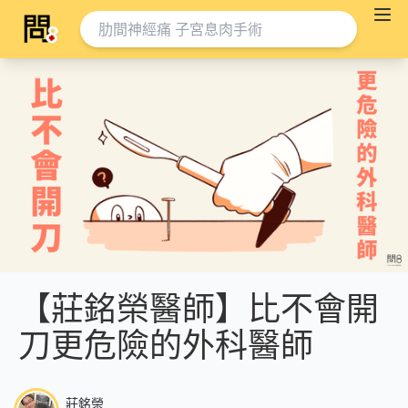
【莊銘榮醫師】比不會開
刀更危險的外科醫師
莊銘榮