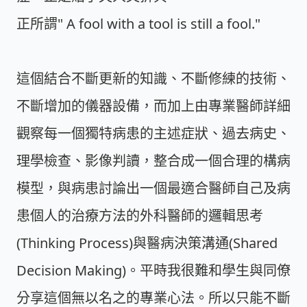
正所謂" A fool with a tool is still a fool."
這個結合不斷更新的知識、不斷修練的技術、
不斷增加的儀器設備，而加上由專業醫師詳細
觀察每一個獨特病患的主述症狀、過去病史、
理學檢查、影像判讀，整合成一個合理的構病
模型，與病患討論出一個最適合醫師自己及病
患個人的治療方法的外科醫師的邏輯思考
(Thinking Process)與醫病決策溝通(Shared
Decision Making)。平時我很難和學生與同僚
分享這個無以名之的專業心法。所以只能不斷