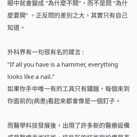
眼中就會變成 "為什麼不開"，而不是問 "為什
麼要開" 。正反問的差別之大，其實只有自己
知道。
外科界有一句很有名的箴言 :
"If all you have is a hammer, everything
looks like a nail."
如果你手中唯一有的工具只有鐵鎚，每個來到
你面前的(病患)看起來都會像是一個釘子。
而醫學科技發展後，出現了許多新的醫療設備