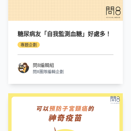
糖尿病友「自我監測血糖」好處多！
專題企劃
問8編輯組
問8團隊編輯企劃