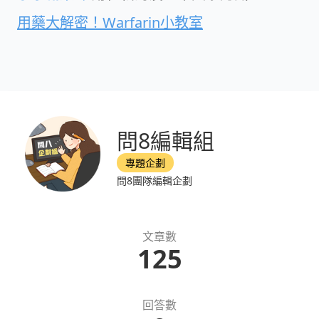
用藥大解密！Warfarin小教室
問8編輯組
專題企劃
問8團隊編輯企劃
文章數
125
回答數