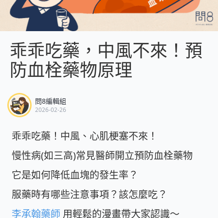
乖乖吃藥，中風不來！預
防血栓藥物原理
問8編輯組
2026-02-26
乖乖吃藥！中風、心肌梗塞不來！
慢性病(如三高)常見醫師開立預防血栓藥物
它是如何降低血塊的發生率？
服藥時有哪些注意事項？該怎麼吃？
李承翰藥師
用輕鬆的漫畫帶大家認識～