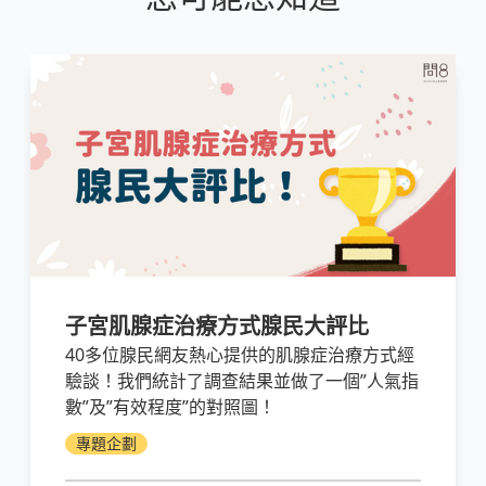
子宮肌腺症治療方式腺民大評比
40多位腺民網友熱心提供的肌腺症治療方式經
驗談！我們統計了調查結果並做了一個”人氣指
數”及”有效程度”的對照圖！
專題企劃