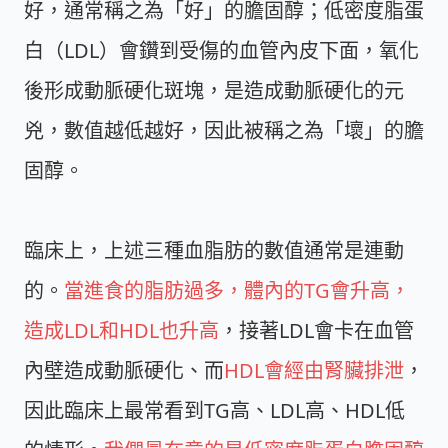
好，通常稱之為「好」的膽固醇；低密度脂蛋
白（LDL）會鑽到受傷的血管內皮下面，氧化
後形成動脈硬化斑塊，是造成動脈硬化的元
兇，數值越低越好，因此被稱之為「壞」的膽
固醇。
臨床上，上述三種血脂肪的數值通常是連動
的。
當進食的脂肪過多，體內的TG會升高，
造成LDL和HDL也升高
，接著LDL會卡在血管
內壁造成動脈硬化、而
HDL會經由腎臟排泄
，
因此臨床上最常看到TG高、LDL高、HDL低