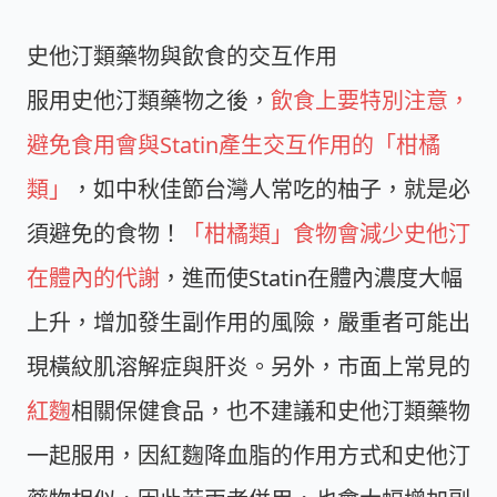
史他汀類藥物與飲食的交互作用
服用史他汀類藥物之後，
飲食上要特別注意，
避免食用會與Statin產生交互作用的「柑橘
類」
，如中秋佳節台灣人常吃的柚子，就是必
須避免的食物！
「柑橘類」食物會減少史他汀
在體內的代謝
，進而使Statin在體內濃度大幅
上升，增加發生副作用的風險，嚴重者可能出
現橫紋肌溶解症與肝炎。另外，市面上常見的
紅麴
相關保健食品，也不建議和史他汀類藥物
一起服用，因紅麴降血脂的作用方式和史他汀