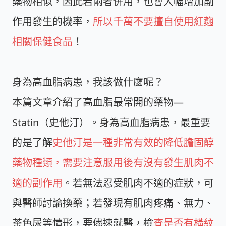
藥物相似，因此若兩者併用，也會大幅增加副
作用發生的機率，
所以千萬不要擅自使用紅麴
相關保健食品
！
身為高血脂病患，我該做什麼呢？
本篇文章介紹了高血脂最常開的藥物—
Statin（史他汀）。身為高血脂病患，最重要
的是了解
史他汀是一種非常有效的降低膽固醇
藥物種類，需要注意服用後有沒有發生肌肉不
適的副作用
。若無法忍受肌肉不適的症狀，可
與醫師討論換藥；若發現有肌肉疼痛、無力、
茶色尿等情形，要儘速就醫，檢
查是否有橫紋