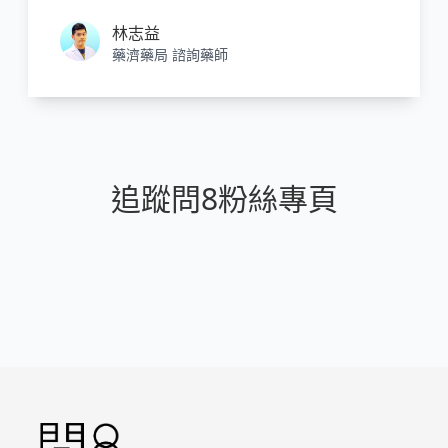
林志益
藥濟藥局 諮詢藥師
追蹤問8粉絲專頁