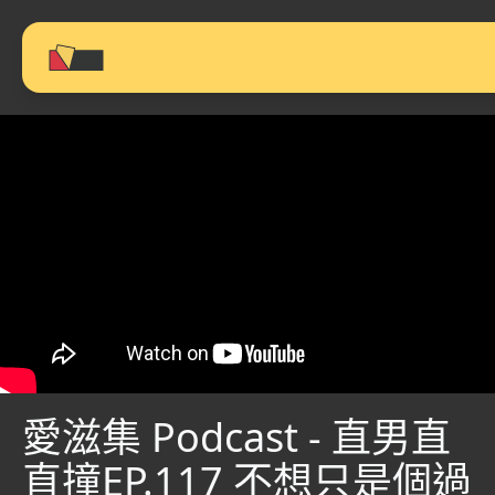
愛滋集 Podcast - 直男直
直撞EP.117 不想只是個過