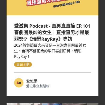
愛滋集 Podcast - 直男直直撞 EP.101
喜劇圈最帥的女生！直指直男才是最
弱勢!?《瑞恩RayRay》專訪
2024首集節目大來賓是—台灣喜劇圈最帥女
生、自稱不務正業的單口喜劇演員，瑞恩
RayRay！
專題企劃
愛滋集
愛滋集企劃編輯