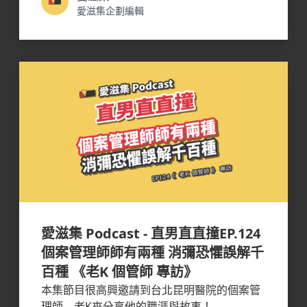
愛滋集企劃編輯
愛滋集 Podcast - 直男直直撞EP.124
個案管理師師有兩種 消彌恐懼誤解千
百種 《老K 個管師 專訪》
本集節目很高興邀請到台北昆明醫院的個案管
理師—老K來分享他的職涯與故事！