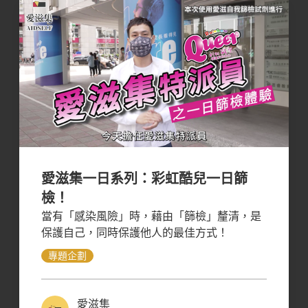
愛滋集一日系列：彩虹酷兒一日篩
檢！
當有「感染風險」時，藉由「篩檢」釐清，是
保護自己，同時保護他人的最佳方式！
專題企劃
愛滋集