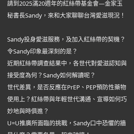
請到2025滿20週年的紅絲帶基金會—金家玉
秘書長Sandy，來和大家聊聊台灣愛滋現況！
Sandy投身愛滋服務，及加入紅絲帶的契機？
令Sandy印象最深刻的是？
近期紅絲帶調查結果中，各世代對愛滋認知與
接受度為何？Sandy如何解讀呢？
世代差異，是否反應在PrEP、PEP預防性藥物
使用上？紅絲帶與年輕世代溝通、宣導如何巧
妙地與時俱進？
U=U推廣所面臨的挑戰，Sandy口中恐懼的牆