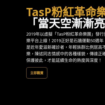
TasP粉紅革命
「當天空漸漸亮
2019年以虛擬「TasP粉紅革命樂團」發
樂平台上線！2019正好是石牆運動50週
是近年愛滋新確診者，年輕族群比例居高
樂，陳述同志情感中的各種樣貌，傳達正
保護彼此，才能延續生命的熱度與深度！
立即觀賞