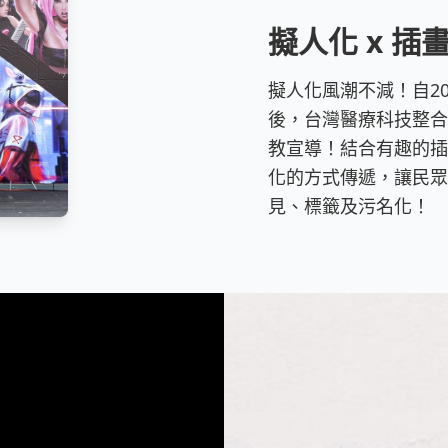
擬人化 x 插
擬人化風潮不減！自2
後，台灣醫療科技整合
教宣導！結合有趣的插
化的方式傳遞，讓民眾
見、標籤及污名化！