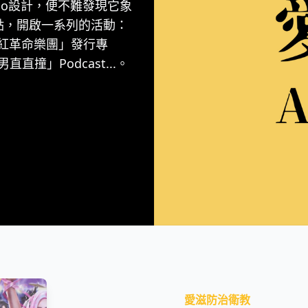
go設計，便不難發現它象
點，開啟一系列的活動：
粉紅革命樂團」發行專
直撞」Podcast...。
愛滋防治衛教