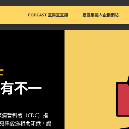
PODCAST 直男直直撞
愛滋集擬人企劃網站
F
有不一
病管制署（CDC）指
力蒐集愛滋相關知識，讓