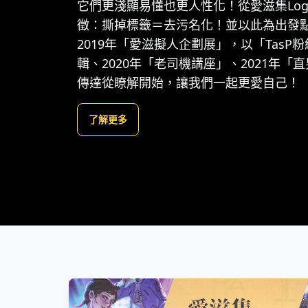
它們更淺顯易懂也更人性化！從愛滋集Lo
徵：撕掉標籤＝去污名化！並以此為出發
2019年「愛滋擬人企劃展」，以「TasP
輯、2020年「老司機講座」、2021年「直男直
傳達從瞭解開始，讓我們一起更愛自己！
了解更多