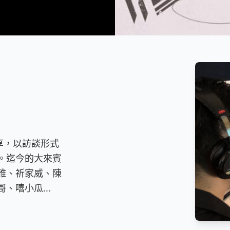
分享，以訪談形式
。迄今的大來賓
雅、祈家威、陳
嘻小瓜...