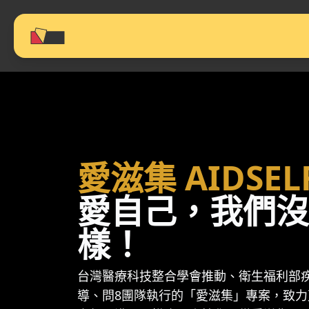
愛滋集 AIDSEL
愛自己，我們沒
樣！
台灣醫療科技整合學會推動、衛生福利部疾
導、問8團隊執行的「愛滋集」專案，致