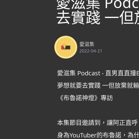
愛滋集 Podc
去實踐 一
愛滋集
2022-04-21
愛滋集 Podcast - 直男直直撞E
夢想就要去實踐 一但放棄就
《布魯諾神燈》專訪
本集節目邀請到，讓阿正直呼
身為YouTuber的布魯諾，