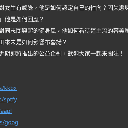
對女生有感覺，他是如何認定自己的性向？因失戀
」他是如何回應？
對同志圈興起的健身風，他如何看待這主流的審美
田來未是如何影響布魯諾？
近期即將推出的公益企劃，歡迎大家一起來關注！
is/kkbx
s/sptfy
/aapl
.is/goog