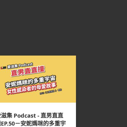
滋集 Podcast - 直男直直
EP.50－安妮媽咪的多重宇