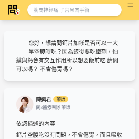
您好，想請問鈣片加鎂是否可以一大
早空腹時吃？因為飯後要吃鐵劑，怕
鐵與鈣會有交互作用所以想要飯前吃 請問
可以嗎？ 不會傷胃嗎？
陳姵君
藥師
問8醫療團隊 藥師
依您描述的內容：

鈣片空腹吃沒有問題，不會傷胃，而且吸收