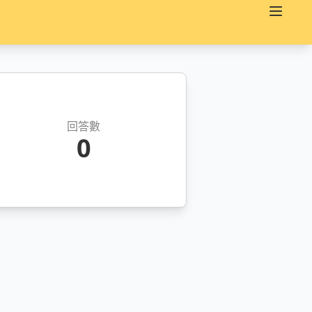
回答數
0