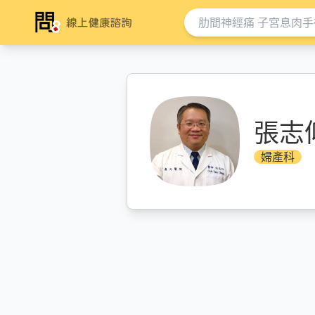
張志
婦產科