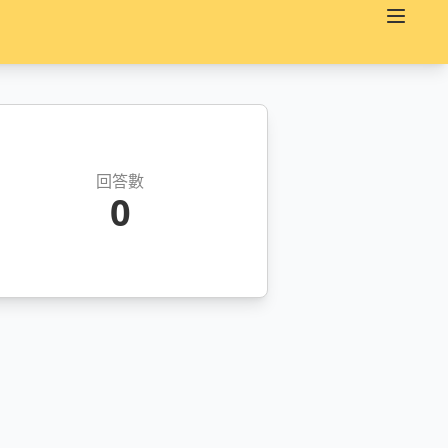
回答數
0