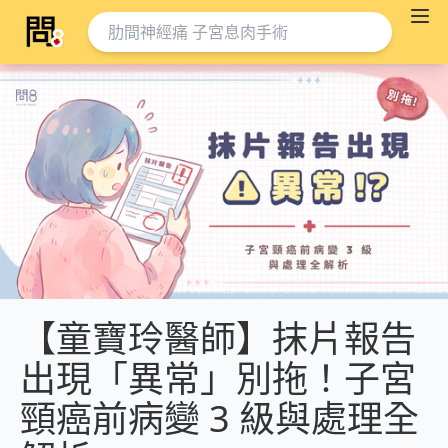
【童寶玲醫師】抹片報告
出現「異常」別拖！子宮
頸癌前病變 3 級與處理全