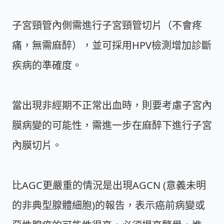
子宮頸管內側需進行子宮頸管切片（不會疼
痛，無需麻醉），並可採用HPV檢測增加診斷
疾病的準確度。
當出現非經期不正常出血時，則要考慮子宮內
膜病變的可能性，需進一步在麻醉下進行子宮
內膜切片。
比AGC更嚴重的情況是出現AGCN (意義未明
的非典型腺體細胞)的報告，表示癌前病變或