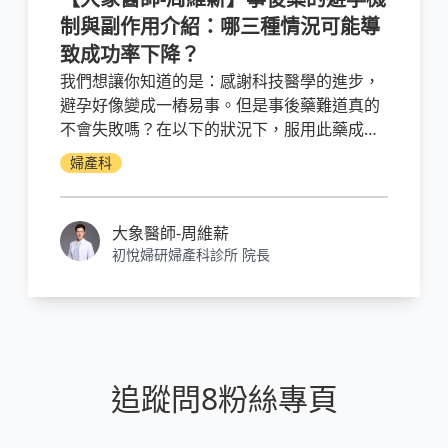
制與副作用介紹：哪三種情況可能導
致成功率下降？
我們想讓你知道的是：感謝科技醫學的進步，
避孕好像變成一樁易事。但是事後藥難道真的
不會失敗嗎？在以下的狀況下，服用此藥成功
率降低。若月經延遲的話，請一定要驗孕。
婦產科
大象醫師-周維薪
初悅婦研婦產科診所 院長
追蹤問8粉絲專頁