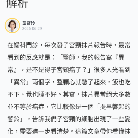
解析
童寶玲
2026-06-29
在婦科門診，每次發子宮頸抹片報告時，最常
看到的反應就是：「醫師，我的報告寫『異
常』，是不是得子宮頸癌了？」很多人光看到
「異常」兩個字，整顆心就懸了起來，飯也吃
不下、覺也睡不好。其實，抹片異常絕大多數
並不等於癌症，它比較像是一個「提早響起的
警鈴」，告訴我們子宮頸的細胞出現了一些變
化，需要進一步看清楚。這篇文章帶你看懂抹