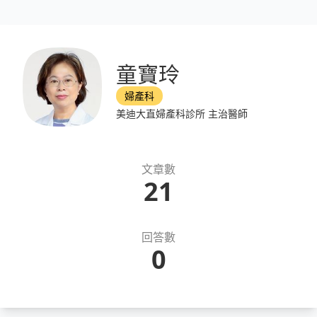
童寶玲
婦產科
美迪大直婦產科診所 主治醫師
文章數
21
回答數
0