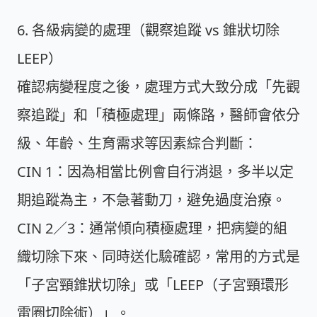
6. 各級病變的處理（觀察追蹤 vs 錐狀切除
LEEP）
確認病變程度之後，處理方式大致分成「先觀
察追蹤」和「積極處理」兩條路，醫師會依分
級、年齡、生育需求等因素綜合判斷：
CIN 1：
因為相當比例會自行消退，多半以定
期追蹤為主，不急著動刀，避免過度治療。
CIN 2／3：
通常傾向積極處理，把病變的組
織切除下來、同時送化驗確認，常用的方式是
「子宮頸錐狀切除」或「LEEP（子宮頸環形
電圈切除術）」。