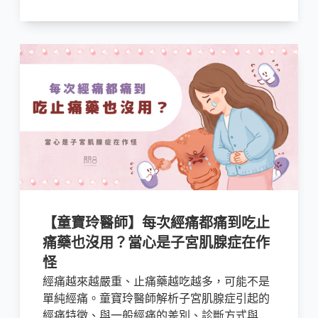
【童寶玲醫師】每次經痛都痛到吃止
痛藥也沒用？當心是子宮肌腺症在作
怪
經痛越來越嚴重、止痛藥越吃越多，可能不是
單純經痛。童寶玲醫師解析子宮肌腺症引起的
經痛特徵、與一般經痛的差別、診斷方式與治