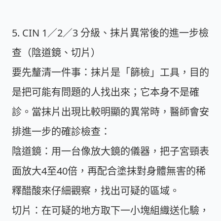
5. CIN 1／2／3 分級、抹片異常後的進一步檢
查（陰道鏡、切片）
要先釐清一件事：抹片是「篩檢」工具，目的
是把可能有問題的人找出來；它本身不是確
診。當抹片出現比較明顯的異常時，醫師會安
排進一步的確診檢查：
陰道鏡：
用一台像放大鏡的儀器，把子宮頸表
面放大4至40倍，再配合塗抹對身體無害的稀
釋醋酸來仔細觀察，找出可疑的區域。
切片：
在可疑的地方取下一小塊組織送化驗，