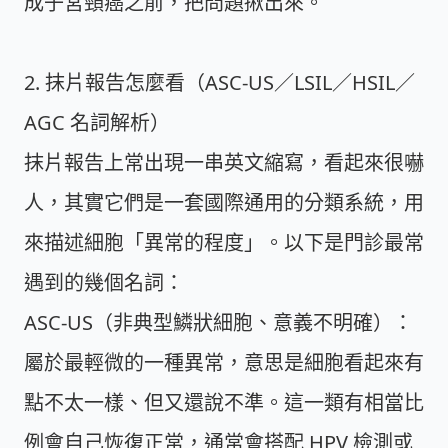
成子宮頸癌之前，把問題揪出來。
2. 抹片報告怎麼看（ASC-US／LSIL／HSIL／
AGC 名詞解析）
抹片報告上常出現一串英文縮寫，看起來很嚇
人，其實它們是一套國際通用的分類系統，用
來描述細胞「異常的程度」。以下是門診最常
遇到的幾個名詞：
ASC-US（非典型鱗狀細胞、意義不明確）：
屬於最輕微的一種異常，意思是細胞看起來有
點不太一樣、但又還說不準。這一類有相當比
例會自己恢復正常，通常會搭配 HPV 檢測或