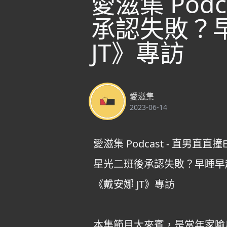
愛滋集 Podc
承認失敗？
JT》專訪
愛滋集
2023-06-14
愛滋集 Podcast - 直男直直撞E
星光二班後承認失敗？早睡早
《戴安娜 JT》專訪
本集節目大來賓，是當年家喻