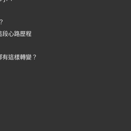
？
這段心路歷程
娜有這樣轉變？