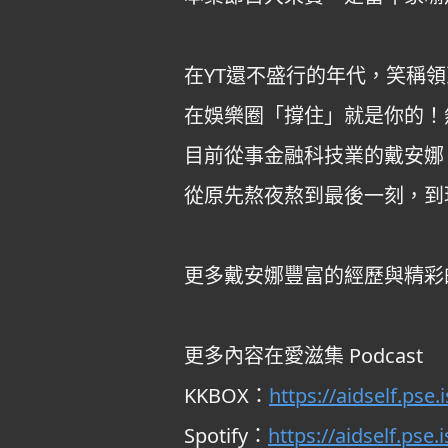
在YT還不盛行的年代，笑稱領
在娛樂圈「撐住」就是你的！
目前從事金融科技業的戴安娜，
從原先熬夜熬到最後一刻，到
更多戴安娜豐富的經歷與精彩
更多內容在愛滋集 Podcast
KKBOX：
https://aidself.pse.
Spotify：
https://aidself.pse.i