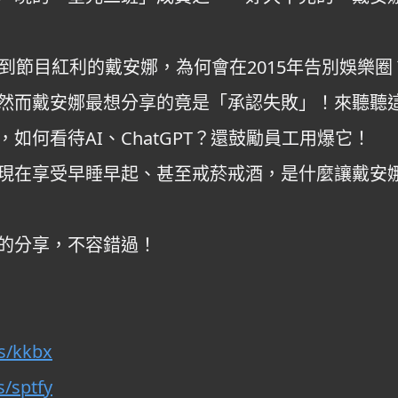
到節目紅利的戴安娜，為何會在2015年告別娛樂圈
然而戴安娜最想分享的竟是「承認失敗」！來聽聽
如何看待AI、ChatGPT？還鼓勵員工用爆它！
現在享受早睡早起、甚至戒菸戒酒，是什麼讓戴安
的分享，不容錯過！
is/kkbx
s/sptfy