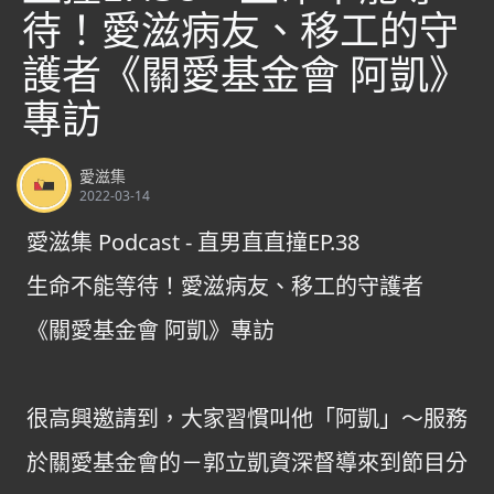
待！愛滋病友、移工的守
護者《關愛基金會 阿凱》
專訪
愛滋集
2022-03-14
愛滋集 Podcast - 直男直直撞EP.38
生命不能等待！愛滋病友、移工的守護者
《關愛基金會 阿凱》專訪
很高興邀請到，大家習慣叫他「阿凱」～服務
於關愛基金會的－郭立凱資深督導來到節目分