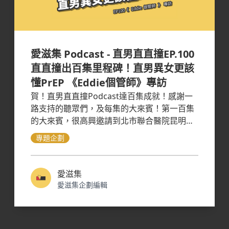
愛滋集 Podcast - 直男直直撞EP.100
直直撞出百集里程碑！直男異女更該
懂PrEP 《Eddie個管師》專訪
賀！直男直直撞Podcast達百集成就！感謝一
路支持的聽眾們，及每集的大來賓！第一百集
的大來賓，很高興邀請到北市聯合醫院昆明院
區感染科—PrEP計畫個管師Eddie！
專題企劃
愛滋集
愛滋集企劃編輯