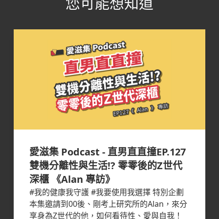
您可能想知道
愛滋集 Podcast - 直男直直撞EP.127
雙機分離性與生活!? 零零後的Z世代
深櫃 《Alan 專訪》
#我的健康我守護 #我要使用我選擇 特別企劃
本集邀請到00後、剛考上研究所的Alan，來分
享身為Z世代的他，如何看待性、愛與自我！