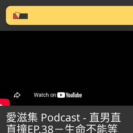
愛滋集 Podcast - 直男直
直撞EP.38－生命不能等