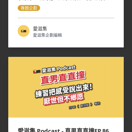
專題企劃
愛滋集
愛滋集企劃編輯
愛滋集 Podcast - 直男直直撞EP.86