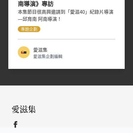
南導演》專訪
本集節目很高興邀請到「愛滋40」紀錄片導演
—邱育南 阿南導演！
專題企劃
愛滋集
愛滋集企劃編輯
Copyright © 2021 Nulla Inc 版權所有