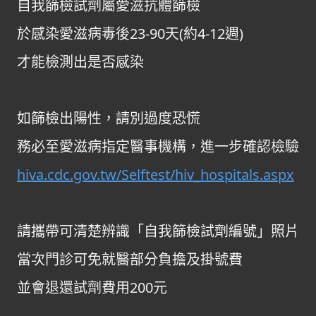
自我篩檢試劑屬愛滋抗體篩檢
於感染愛滋病毒後23-90天(約4-12週)
才能檢測出是否感染
如篩檢出陽性，請別過度恐慌
務必至愛滋病指定醫事機構，進一步確認檢驗
hiva.cdc.gov.tw/Selftest/hiv_hospitals.aspx
請攜帶可清楚辨識「自我篩檢試劑編號」照片
當次門診可免就醫部分負擔及掛號費
並會退還試劑費用200元