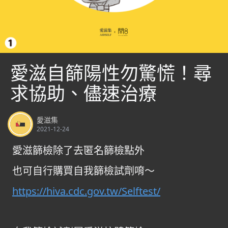
愛滋自篩陽性勿驚慌！尋
求協助、儘速治療
愛滋集
2021-12-24
愛滋篩檢除了去匿名篩檢點外
也可自行購買自我篩檢試劑唷～
https://hiva.cdc.gov.tw/Selftest/