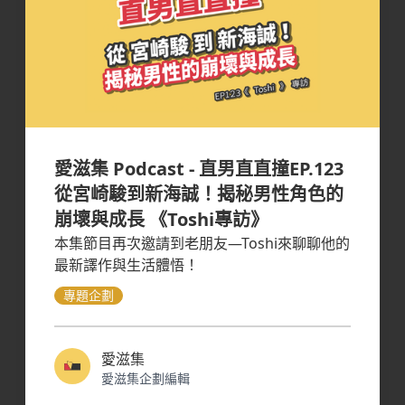
愛滋集 Podcast - 直男直直撞EP.123
從宮崎駿到新海誠！揭秘男性角色的
崩壞與成長 《Toshi專訪》
本集節目再次邀請到老朋友—Toshi來聊聊他的
最新譯作與生活體悟！
專題企劃
愛滋集
愛滋集企劃編輯