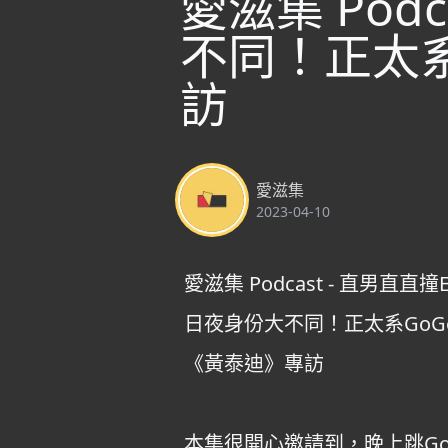
愛滋集 Podc
不同！正太系
訪
愛滋集
2023-04-10
愛滋集 Podcast - 直男直直撞E
日夜身份大不同！正太系GoGo
《黃泰迪》專訪
本集很開心邀請到，晚上跳GoG