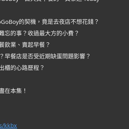
入GoGoBoy的契機，竟是去夜店不想花錢？
難忘的事？收過最大方的小費？
餐飲業、賣起早餐？
？早餐店是否受近期缺蛋問題影響？
出櫃的心路歷程？
盡在本集！
is/kkbx