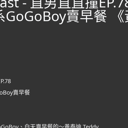
ast - 直男直直撞EP
GoGoBoy賣早餐 
P.78
Boy賣早餐
oBoy、白天賣早餐的～黃泰迪 Teddy