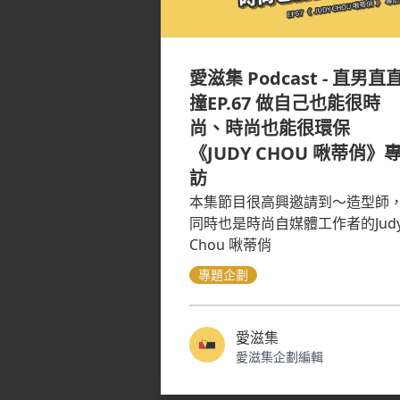
愛滋集 Podcast - 直男直
撞EP.67 做自己也能很時
尚、時尚也能很環保
《JUDY CHOU 啾蒂俏》
訪
本集節目很高興邀請到～造型師
同時也是時尚自媒體工作者的Jud
Chou 啾蒂俏
專題企劃
愛滋集
愛滋集企劃編輯