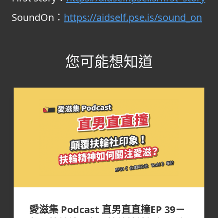
SoundOn：
https://aidself.pse.is/sound_on
您可能想知道
愛滋集 Podcast 直男直直撞EP 39－