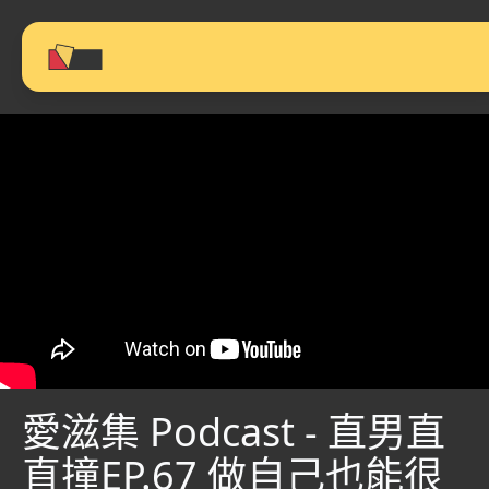
愛滋集 Podcast - 直男直
直撞EP.67 做自己也能很