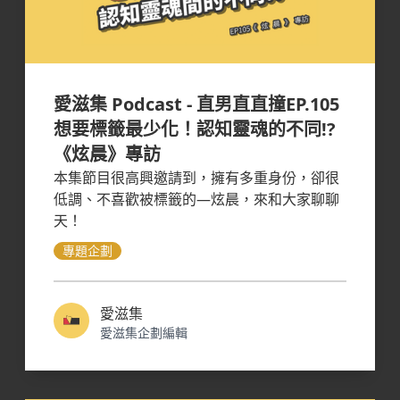
愛滋集 Podcast - 直男直直撞EP.105
想要標籤最少化！認知靈魂的不同!?
《炫晨》專訪
本集節目很高興邀請到，擁有多重身份，卻很
低調、不喜歡被標籤的—炫晨，來和大家聊聊
天！
專題企劃
愛滋集
愛滋集企劃編輯