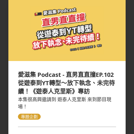
愛滋集 Podcast - 直男直直撞EP.102
從遊泰到YT轉型～放下執念、未完待
續！《遊泰人克里斯》專訪
本集很高興邀請到 遊泰人克里斯 來到節目現
場！
專題企劃