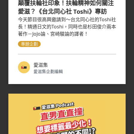
顛覆扶輪社印象！扶輪精神如何關注
愛滋？《台北同心社 Toshi》專訪
今天節目很高興邀請到～台北同心社的Toshi社
長！精通日文的Toshi，同時也是杉田俊介兩本
著作－JoJo論、宮崎駿論的譯者！
專題企劃
愛滋集
愛滋集企劃編輯