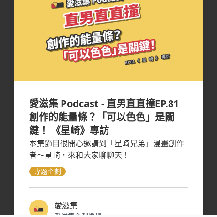
愛滋集 Podcast - 直男直直撞EP.81
創作的能量條？「可以色色」是關
鍵！ 《星崎》專訪
本集節目很開心邀請到「星崎兄弟」漫畫創作
者～星崎，來和大家聊聊天！
專題企劃
愛滋集
愛滋集企劃編輯