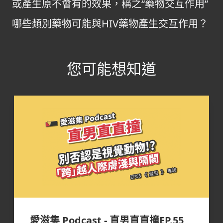
或產生原不會有的效果，稱之“藥物交互作用”
哪些類別藥物可能與HIV藥物產生交互作用？
您可能想知道
愛滋集 Podcast - 直男直直撞EP.55