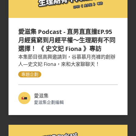
愛滋集 Podcast - 直男直直撞EP.95
月經貧窮到月經平權～生理期有不同
選擇！ 《 史文妃 Fiona 》專訪
本集節目很高興邀請到，谷慕慕月亮褲的創辦
人—史文妃 Fiona，來和大家聊聊天！
專題企劃
愛滋集
愛滋集企劃編輯